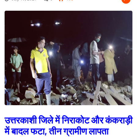
उत्तरकाशी जिले में निराकोट और कंकराड़ी
में बादल फटा, तीन ग्रामीण लापता