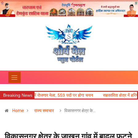
 में रोजगार मेला, 559 पदों पर होगा चयन
Breaking News
सहकारिता क्षेत्र में हरियाणा के नवाचार अपन
Home
राज्य समाचार
विकासनगर क्षेत्र के…
विकासनगर क्षेत्र के जाखन गांव में बादल फटने