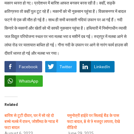
मकान ध्वस्त हो गए। प्रदेशभर में बारिश आफत बनकर बरस रही है। कहीं, सड़कें
क्षतिग्रस्त तो कहीं पुल टूट रहे हैं। मकानों को भी नुकसान पहुंचा है। विकासनगर में बादल
फटने से एक की मौत हो गई है। साथ ही सभी बरसाती नदियां उफान पर आ गईं हैं। नदी
किनारे के मकानों और खेतों को भी काफी नुकसान पहुंचा है। हथियारी में निर्माणाधीन व्यासी
जल विद्युत परियोजना स्थल पर भरा मलबा भरा व मशीनें दब गई। रुद्रपुर में मलबा आने से
लांघा रोड पर यातायात बाधित हो गई। गौना नदी के उफान पर आने से नारंग फार्म हाउस की
दीवारें ध्वस्त हो गई और मलबा भर गया।
Facebook
Twitter
LinkedIn
WhatsApp
Related
बारिश से टूटी दीवार, घर में सो रहे दो
यमुनोत्री हाईवे पर सिलाई बैंड के पास
बच्चे मलबे में दफन, जोशीमठ के ग्वाड में
फटा बादल, 8 से 9 मजदूर लापता, देखे
फटा बादल
वीडियो
August 6, 2023
June 29, 2025