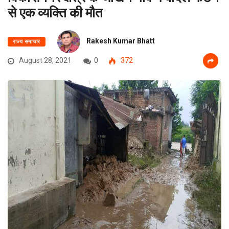
से एक व्यक्ति की मौत
Rakesh Kumar Bhatt
राज्य समाचार
August 28, 2021
0
372