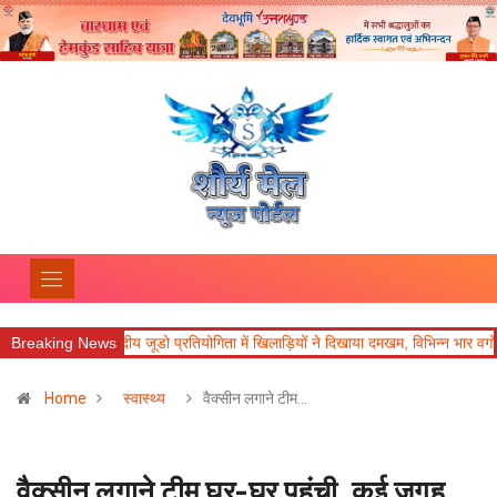
ब
Breaking News
जनपदीय जूडो प्रतियोगिता में खिलाड़ियों ने दिखाया दमखम, विभिन्न भार वर्गों में विजेता
Home
स्वास्थ्य
वैक्सीन लगाने टीम…
वैक्सीन लगाने टीम घर-घर पहुंची, कई जगह