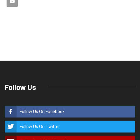
यूकेडी कार्यकर्ताओं ने कोतवाली का घेराव किया
Rakesh Kumar Bhatt
राज्य समाचार
September 13, 2021
0
424
यूकेडी कार्यकर्ताओं ने कोतवाली का घेराव
किया