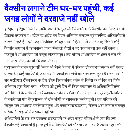
वैक्सीन लगाने टीम घर-घर पहुंची, कई
जगह लोगों ने दरवाजे नहीं खोले
हरिद्वार, हरिद्वार जिले के ग्रामीण क्षेत्रों के कुछ लोगों में कोरोना की वैक्सीन को लेकर अब भी
झिझक बरकरार है। डीएम के आदेश पर विशेष अभियान चलाकर प्रशासनिक अधिकारी इसे
तोड़ने में जुटे हैं। इसी कड़ी में रविवार को कुछ गांवों में ऐसे मामले सामने आए, जिनमें कोई
वैक्सीन लगवाने में बहानेबाजी करता मिला तो किसी ने घर का दरवाजा तक नहीं खोला।
मजबूरी में अधिकारियों को मायूस लौटना पड़ा। इस दौरान अधिकारियों ने क्षेत्र में चल रहे
टीकाकरण केंद्र का भी निरीक्षण किया।
प्रशासन के तमाम प्रयासों के बाद भी जिले के गांवों में कोरोना टीकाकरण रफ्तार नहीं पकड़
पा रहा है। कई गांव ऐसे हैं, जहां अब भी काफी कम लोगों का टीकाकरण हुआ है। इन गांवों में
शत प्रतिशत टीकाकरण के लिए डीएम विनय शंकर पांडेय के निर्देश पर दो दिन का विशेष
अभियान शुरू किया गया। रविवार को दूसरे दिन भी जिला प्रशासन के अधिकारियों समेत
सभी विभागों के अधिकारी सारे कामकाज छोड़कर मैदान में उतरे। भगवानपुर तहसील क्षेत्र
के कालेवाला गांव में प्रशासन की टीम लोगों को जागरूक करने पहुंची। एक परिवार को
चिह्नित कर अधिकारी उनके घर पहुंचे और दरवाजा खटखटाया, लेकिन अंदर होने के बावजूद
परिवार के सदस्यों ने दरवाजा नहीं खोला।
अधिकारियों के बार-बार दरवाजा खटखटाने पर अंदर मौजूद महिलाओं ने कहा कि उन्हें
वैक्सीन नहीं लगवानी है। मजबूरी में अधिकारियों को लौटना पड़ा। इसके अलावा कुछ लोग