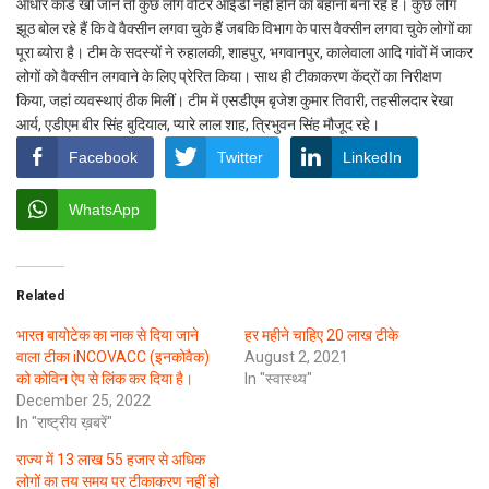
आधार कार्ड खो जाने तो कुछ लोग वोटर आईडी नहीं होने का बहाना बना रहे हैं। कुछ लोग
झूठ बोल रहे हैं कि वे वैक्सीन लगवा चुके हैं जबकि विभाग के पास वैक्सीन लगवा चुके लोगों का
पूरा ब्योरा है। टीम के सदस्यों ने रुहालकी, शाहपुर, भगवानपुर, कालेवाला आदि गांवों में जाकर
लोगों को वैक्सीन लगवाने के लिए प्रेरित किया। साथ ही टीकाकरण केंद्रों का निरीक्षण
किया, जहां व्यवस्थाएं ठीक मिलीं। टीम में एसडीएम बृजेश कुमार तिवारी, तहसीलदार रेखा
आर्य, एडीएम बीर सिंह बुदियाल, प्यारे लाल शाह, त्रिभुवन सिंह मौजूद रहे।
Facebook
Twitter
LinkedIn
WhatsApp
Related
भारत बायोटेक का नाक से दिया जाने
हर महीने चाहिए 20 लाख टीके
वाला टीका iNCOVACC (इनकोवैक)
August 2, 2021
को कोविन ऐप से लिंक कर दिया है।
In "स्वास्थ्य"
December 25, 2022
In "राष्ट्रीय ख़बरें"
राज्य में 13 लाख 55 हजार से अधिक
लोगों का तय समय पर टीकाकरण नहीं हो