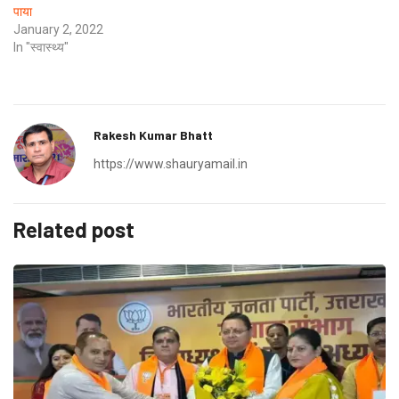
पाया
January 2, 2022
In "स्वास्थ्य"
Rakesh Kumar Bhatt
https://www.shauryamail.in
Related post