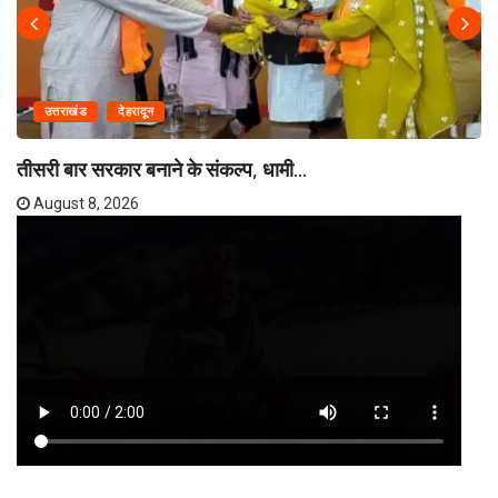
उत्तराखंड
देहरादून
तीसरी बार सरकार बनाने के संकल्प, धामी...
August 8, 2026