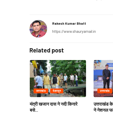
Rakesh Kumar Bhatt
https://www.shauryamail.in
Related post
उत्तराखंड
देहरादून
उत्तराखंड
ग में राहत एवं
मंत्री खजान दास ने नदी किनारे
उत्तराखंड के 
बसे...
ने नेशनल फा