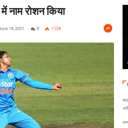
ंड में नाम रोशन किया
June 18, 2021
0
1728
मंत्
अप
उत्