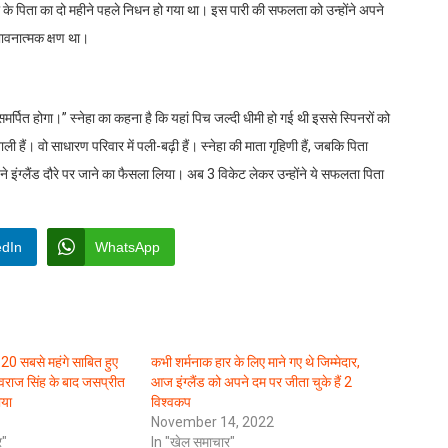
हा के पिता का दो महीने पहले निधन हो गया था। इस पारी की सफलता को उन्होंने अपने
भावनात्मक क्षण था।
र्पित होगा।” स्नेहा का कहना है कि यहां पिच जल्दी धीमी हो गई थी इससे स्पिनरों को
ी हैं। वो साधारण परिवार में पली-बढ़ी हैं। स्नेहा की माता गृहिणी हैं, जबकि पिता
 ने इंग्लैंड दौरे पर जाने का फैसला लिया। अब 3 विकेट लेकर उन्होंने ये सफलता पिता
edIn
WhatsApp
-20 सबसे महंगे साबित हुए
कभी शर्मनाक हार के लिए माने गए थे जिम्मेदार,
! युवराज सिंह के बाद जसप्रीत
आज इंग्लैंड को अपने दम पर जीता चुके हैं 2
ोया
विश्वकप
November 14, 2022
र"
In "खेल समाचार"