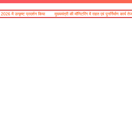
रदर्शन किया
मुख्यमंत्री की मॉनिटरिंग में राहत एवं पुनर्निर्माण कार्य तेज, मालदेवता में आवाग