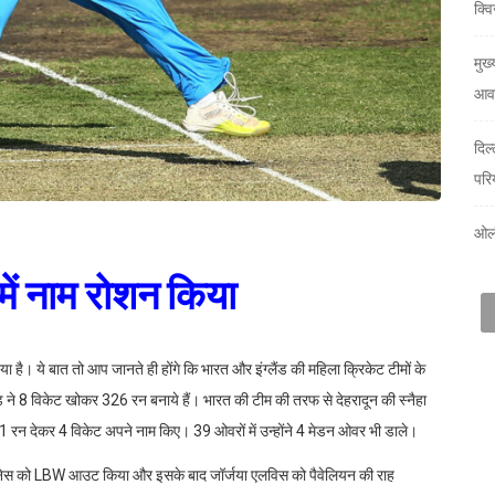
क्वि
मुख्
आवा
दिल
परि
ओलं
ड में नाम रोशन किया
ा है। ये बात तो आप जानते ही होंगे कि भारत और इंग्लैंड की महिला क्रिकेट टीमों के
्लैंड ने 8 विकेट खोकर 326 रन बनाये हैं। भारत की टीम की तरफ से देहरादून की स्नैहा
ें 131 रन देकर 4 विकेट अपने नाम किए। 39 ओवरों में उन्होंने 4 मेडन ओवर भी डाले।
ी जोनेस को LBW आउट किया और इसके बाद जॉर्जया एलविस को पैवेलियन की राह