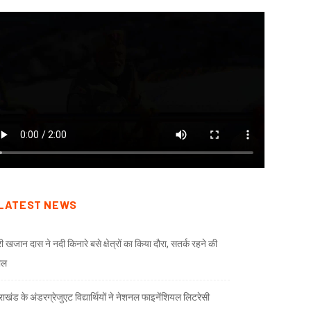
LATEST NEWS
री खजान दास ने नदी किनारे बसे क्षेत्रों का किया दौरा, सतर्क रहने की
ील
तराखंड के अंडरग्रेजुएट विद्यार्थियों ने नेशनल फाइनेंशियल लिटरेसी