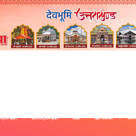
ष्ट्रीय ख़बरें
अंतरराष्ट्रीय ख़बरें
शिक्षा
खेल समाचार
स्वास्