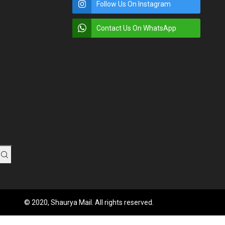
Follow Us On Instagram
Contact Us On WhatsApp
© 2020, Shaurya Mail. All rights reserved.