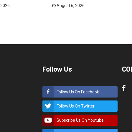
 2026
August 6, 2026
Follow Us
CO
Follow Us On Facebook
Follow Us On Twitter
Subscribe Us On Youtube