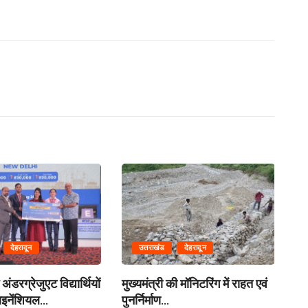
देहरादून
उत्तराखंड
देहरादून
अंडरग्रेजुएट विद्यार्थियों
मुख्यमंत्री की मॉनिटरिंग में राहत एवं
मं
इनेंशियल...
पुनर्निर्माण...
बसे