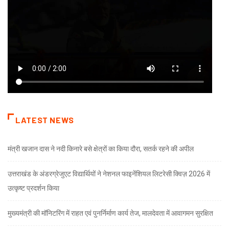
LATEST NEWS
मंत्री खजान दास ने नदी किनारे बसे क्षेत्रों का किया दौरा, सतर्क रहने की अपील
उत्तराखंड के अंडरग्रेजुएट विद्यार्थियों ने नेशनल फाइनेंशियल लिटरेसी क्विज़ 2026 में
उत्कृष्ट प्रदर्शन किया
मुख्यमंत्री की मॉनिटरिंग में राहत एवं पुनर्निर्माण कार्य तेज, मालदेवता में आवागमन सुरक्षित