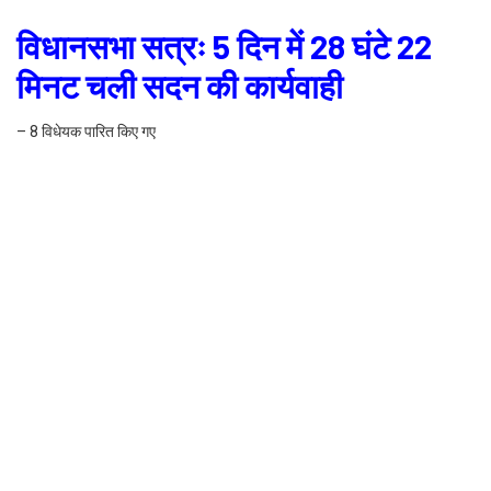
विधानसभा सत्रः 5 दिन में 28 घंटे 22
मिनट चली सदन की कार्यवाही
– 8 विधेयक पारित किए गए
देहरादून। उत्तराखंड विधानसभा के 23 अगस्त से आहुत हुए 5 दिन के मानसून सत्र की
कार्यवाही को लेकर विधानसभा अध्यक्ष प्रेम चंद अग्रवाल ने पत्रकारों से बातचीत के दौरान
कहा कि मानसून सत्र कोरोना प्रोटकॉल की परिस्थितियों में शांतिपूर्वक संचालित हुआ है
साथ ही शनिवार को सतत विकास लक्ष्य को लेकर पूरे दिन सदन में चर्चा होनी है। उन्होंने
कहा कि सदन के भीतर अधिकांश कार्यवाही हास-परिहास के माध्यम से सौहार्दपूर्ण वातावरण में
सम्पन्न हुई। विधानसभा अध्यक्ष प्रेमचंद अग्रवाल ने विपक्ष एवं पक्ष के सभी सदस्यों को
सहयोग के लिए धन्यवाद दिया। 5 दिन के अभी तक सदन के उपवेशन की समाप्ति तक की
कार्यवाही 28 घंटे 22 मिनट चली।