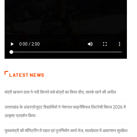
LATEST NEWS
मंत्री खजान दास ने नदी किनारे बसे क्षेत्रों का किया दौरा, सतर्क रहने की अपील
उत्तराखंड के अंडरग्रेजुएट विद्यार्थियों ने नेशनल फाइनेंशियल लिटरेसी क्विज़ 2026 में
उत्कृष्ट प्रदर्शन किया
मुख्यमंत्री की मॉनिटरिंग में राहत एवं पुनर्निर्माण कार्य तेज, मालदेवता में आवागमन सुरक्षित