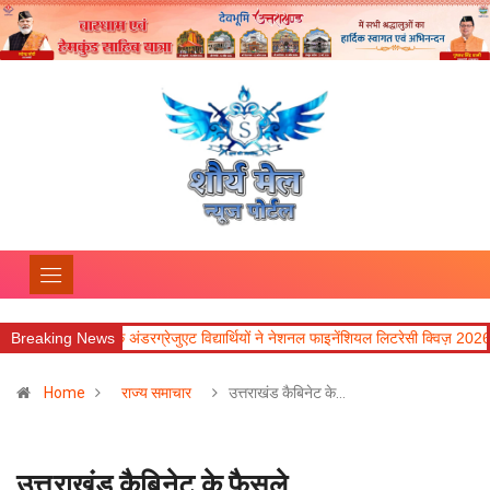
ंड के अंडरग्रेजुएट विद्यार्थियों ने नेशनल फाइनेंशियल लिटरेसी क्विज़ 2026 में उत्कृष्ट प्रदर्श
Breaking News
Home
राज्य समाचार
उत्तराखंड कैबिनेट के…
उत्तराखंड कैबिनेट के फैसले