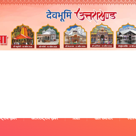
ष्ट्रीय ख़बरें
अंतरराष्ट्रीय ख़बरें
शिक्षा
खेल समाचार
स्वास्