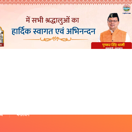
थ्य
मनोरंजन