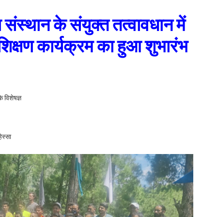
 संस्थान के संयुक्त तत्वावधान में
िक्षण कार्यक्रम का हुआ शुभारंभ
 विशेषज्ञ
हिस्सा