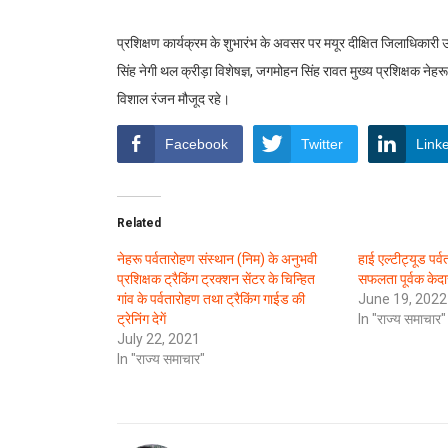
प्रशिक्षण कार्यक्रम के शुभारंभ के अवसर पर मयूर दीक्षित जिलाधिकारी उ
सिंह नेगी थल क्रीड़ा विशेषज्ञ, जगमोहन सिंह रावत मुख्य प्रशिक्षक नेहर
विशाल रंजन मौजूद रहे।
Facebook
Twitter
Link
Related
नेहरू पर्वतारोहण संस्थान (निम) के अनुभवी
हाई एल्टीट्यूड पर्
प्रशिक्षक ट्रैकिंग ट्रक्शन सेंटर के चिन्हित
सफलता पूर्वक केदा
गांव के पर्वतारोहण तथा ट्रैकिंग गाईड की
June 19, 2022
ट्रेनिंग देगें
In "राज्य समाचार"
July 22, 2021
In "राज्य समाचार"