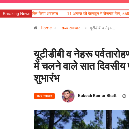
 किया अवकाश
Breaking News
11 अगस्त को देहरादून में रोजगार मेला, 559 पदों पर होगा चयन
सहक
Home
राज्य समाचार
यूटीडीबी व नेहरू…
यूटीडीबी व नेहरू पर्वतारोह
में चलने वाले सात दिवसीय 
शुभारंभ
Rakesh Kumar Bhatt
राज्य समाचार