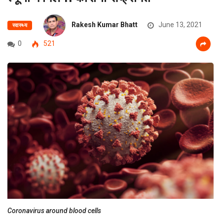
Rakesh Kumar Bhatt
June 13, 2021
स्वास्थ्य
0
521
Coronavirus around blood cells