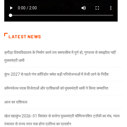
LATEST NEWS
क्रीड़ा विश्वविद्यालय के निर्माण कार्य तय समयसीमा में पूर्ण हो, गुणवत्ता से समझौता नहीं :
मुख्यमंत्री धामी
कुंभ-2027 से पहले गंगा कॉरिडोर समेत बड़ी परियोजनाओं में तेजी लाने के निर्देश
कॉमनवेल्थ पदक विजेताओं और प्रशिक्षकों को मुख्यमंत्री धामी ने किया सम्मानित
आज का राशिफल
खेल महाकुंभ 2026ः 01 सितंबर से सजेगा मुख्यमंत्री चौम्पियनशिप ट्रॉफी का मंच, न्याय
पंचायत से राज्य स्तर तक होगा प्रतिभा का प्रदर्शन