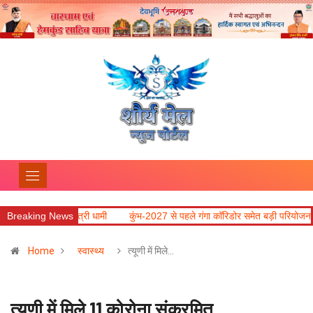
ं : मुख्यमंत्री धामी
Breaking News
कुंभ-2027 से पहले गंगा कॉरिडोर समेत बड़ी परियोजनाओं में तेजी लाने
Home
स्वास्थ्य
त्यूणी में मिले…
त्यूणी में मिले 11 कोरोना संक्रमित