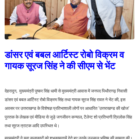
डांसर एवं बबल आर्टिस्ट रोबो विक्रम व
गायक सूरज सिंह ने की सीएम से भेंट
देहरादून, मुख्यमंत्री पुष्कर सिंह धामी से मुख्यमंत्री आवास में जनपद पिथौरागढ़ निवासी
डांसर एवं बबल आर्टिस्ट रोबो विक्रम सिंह तथा गायक सूरज सिंह रावत ने भेंट की, इस
अवसर पर उत्तराखण्ड के विशेषज्ञ प्रतिभाशाली लोगों पर आधारित ‘उत्तराखण्ड की खोज’
पुस्तक के लेखक एवं मीडिया से जुड़े जगजीवन कन्याल, टैलेन्ट शो प्रतिभागी त्रिलोक सिंह
तथा सूरज त्राटक आदि उपस्थित थे।
मुख्यमंत्री ने युवा कलाकारों को शुभकामनायें देते हुए उनके उज्ज्वल भविष्य की कामना की।