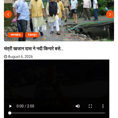
उत्तराखंड
देहरादून
मंत्री खजान दास ने नदी किनारे बसे...
August 6, 2026