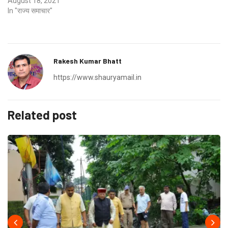
August 18, 2021
In "राज्य समाचार"
Rakesh Kumar Bhatt
https://www.shauryamail.in
Related post