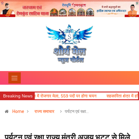
देहरादून में रोजगार मेला, 559 पदों पर होगा चयन
Breaking News
सहकारिता क्षेत्र में हरियाणा के नव
Home
राज्य समाचार
पर्यटन एवं रक्षा…
पर्यटन एवं रक्षा राज्य मंत्री अजय भट्ट से मिले