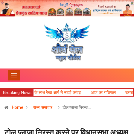
 के साथ रेखा आर्य ने उठाई कांवड़
Breaking News
आज का राशिफल
उत्तराखंड की बेटी विदुषी
Home
राज्य समाचार
टोल प्लाजा निरस्त…
टोल प्लाजा निरस्त करने पर विधानसभा अध्यक्ष