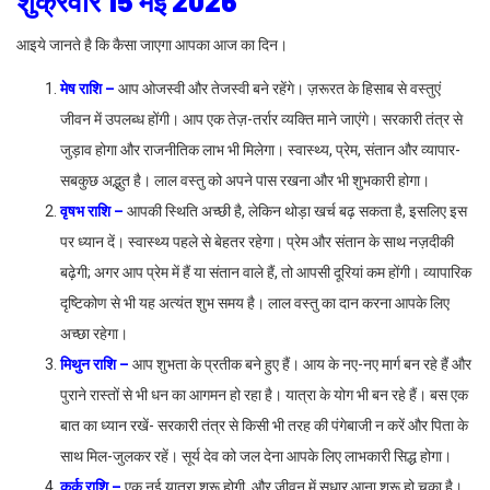
शुक्रवार 15 मई 2026
आइये जानते है कि कैसा जाएगा आपका आज का दिन।
मेष राशि –
आप ओजस्वी और तेजस्वी बने रहेंगे। ज़रूरत के हिसाब से वस्तुएं
जीवन में उपलब्ध होंगी। आप एक तेज़-तर्रार व्यक्ति माने जाएंगे। सरकारी तंत्र से
जुड़ाव होगा और राजनीतिक लाभ भी मिलेगा। स्वास्थ्य, प्रेम, संतान और व्यापार-
सबकुछ अद्भुत है। लाल वस्तु को अपने पास रखना और भी शुभकारी होगा।
वृषभ राशि –
आपकी स्थिति अच्छी है, लेकिन थोड़ा खर्च बढ़ सकता है, इसलिए इस
पर ध्यान दें। स्वास्थ्य पहले से बेहतर रहेगा। प्रेम और संतान के साथ नज़दीकी
बढ़ेगी; अगर आप प्रेम में हैं या संतान वाले हैं, तो आपसी दूरियां कम होंगी। व्यापारिक
दृष्टिकोण से भी यह अत्यंत शुभ समय है। लाल वस्तु का दान करना आपके लिए
अच्छा रहेगा।
मिथुन राशि –
आप शुभता के प्रतीक बने हुए हैं। आय के नए-नए मार्ग बन रहे हैं और
पुराने रास्तों से भी धन का आगमन हो रहा है। यात्रा के योग भी बन रहे हैं। बस एक
बात का ध्यान रखें- सरकारी तंत्र से किसी भी तरह की पंगेबाजी न करें और पिता के
साथ मिल-जुलकर रहें। सूर्य देव को जल देना आपके लिए लाभकारी सिद्ध होगा।
कर्क राशि –
एक नई यात्रा शुरू होगी, और जीवन में सुधार आना शुरू हो चुका है।