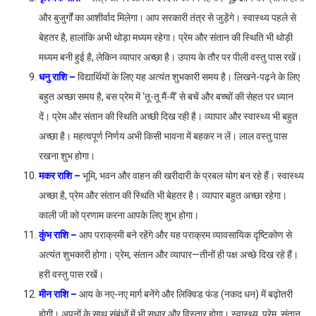
और बुजुर्गों का आशीर्वाद मिलेगा। आप सरकारी तंत्र से जुड़ेंगे। स्वास्थ्य पहले से
बेहतर है, हालांकि अभी थोड़ा मध्यम रहेगा। प्रेम और संतान की स्थिति भी थोड़ी
मध्यम बनी हुई है, लेकिन व्यापार अच्छा है। उपाय के तौर पर पीली वस्तु पास रखें।
धनु राशि –
विद्यार्थियों के लिए यह अत्यंत शुभकारी समय है। लिखने-पढ़ने के लिए
बहुत अच्छा समय है, बस प्रेम में ‘तू-तू मैं-मैं’ से बचें और बच्चों की सेहत पर ध्यान
दें। प्रेम और संतान की स्थिति अच्छी दिख रही है। व्यापार और स्वास्थ्य भी बहुत
अच्छा है। महत्वपूर्ण निर्णय अभी किसी भावना में बहकर न लें। लाल वस्तु पास
रखना शुभ होगा।
मकर राशि –
भूमि, भवन और वाहन की खरीदारी के प्रबल योग बन रहे हैं। स्वास्थ्य
अच्छा है, प्रेम और संतान की स्थिति भी बेहतर है। व्यापार बहुत अच्छा रहेगा।
काली जी को प्रणाम करना आपके लिए शुभ होगा।
कुंभ राशि –
आप पराक्रमी बने रहेंगे और यह पराक्रम व्यावसायिक दृष्टिकोण से
अत्यंत शुभकारी होगा। प्रेम, संतान और व्यापार—तीनों ही पक्ष अच्छे दिख रहे हैं।
हरी वस्तु पास रखें।
मीन राशि –
आय के नए-नए मार्ग बनेंगे और लिक्विड फंड (नकद धन) में बढ़ोतरी
होगी। अपनों के साथ संबंधों में भी सुधार और विस्तार होगा। स्वास्थ्य, प्रेम, संतान