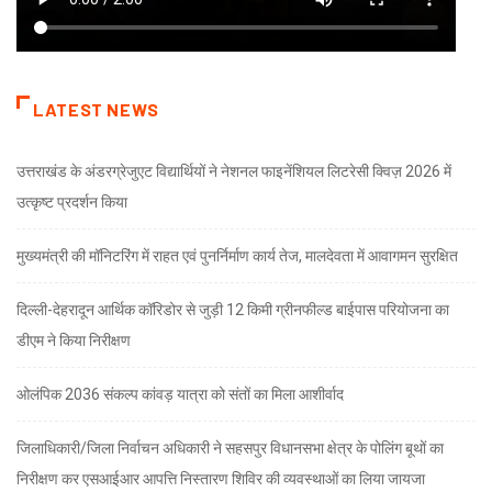
LATEST NEWS
उत्तराखंड के अंडरग्रेजुएट विद्यार्थियों ने नेशनल फाइनेंशियल लिटरेसी क्विज़ 2026 में
उत्कृष्ट प्रदर्शन किया
मुख्यमंत्री की मॉनिटरिंग में राहत एवं पुनर्निर्माण कार्य तेज, मालदेवता में आवागमन सुरक्षित
दिल्ली-देहरादून आर्थिक कॉरिडोर से जुड़ी 12 किमी ग्रीनफील्ड बाईपास परियोजना का
डीएम ने किया निरीक्षण
ओलंपिक 2036 संकल्प कांवड़ यात्रा को संतों का मिला आशीर्वाद
जिलाधिकारी/जिला निर्वाचन अधिकारी ने सहसपुर विधानसभा क्षेत्र के पोलिंग बूथों का
निरीक्षण कर एसआईआर आपत्ति निस्तारण शिविर की व्यवस्थाओं का लिया जायजा