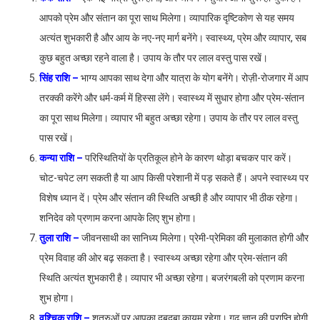
आपको प्रेम और संतान का पूरा साथ मिलेगा। व्यापारिक दृष्टिकोण से यह समय
अत्यंत शुभकारी है और आय के नए-नए मार्ग बनेंगे। स्वास्थ्य, प्रेम और व्यापार, सब
कुछ बहुत अच्छा रहने वाला है। उपाय के तौर पर लाल वस्तु पास रखें।
सिंह राशि –
भाग्य आपका साथ देगा और यात्रा के योग बनेंगे। रोज़ी-रोजगार में आप
तरक्की करेंगे और धर्म-कर्म में हिस्सा लेंगे। स्वास्थ्य में सुधार होगा और प्रेम-संतान
का पूरा साथ मिलेगा। व्यापार भी बहुत अच्छा रहेगा। उपाय के तौर पर लाल वस्तु
पास रखें।
कन्या राशि –
परिस्थितियों के प्रतिकूल होने के कारण थोड़ा बचकर पार करें।
चोट-चपेट लग सकती है या आप किसी परेशानी में पड़ सकते हैं। अपने स्वास्थ्य पर
विशेष ध्यान दें। प्रेम और संतान की स्थिति अच्छी है और व्यापार भी ठीक रहेगा।
शनिदेव को प्रणाम करना आपके लिए शुभ होगा।
तुला राशि –
जीवनसाथी का सानिध्य मिलेगा। प्रेमी-प्रेमिका की मुलाकात होगी और
प्रेम विवाह की ओर बढ़ सकता है। स्वास्थ्य अच्छा रहेगा और प्रेम-संतान की
स्थिति अत्यंत शुभकारी है। व्यापार भी अच्छा रहेगा। बजरंगबली को प्रणाम करना
शुभ होगा।
वृश्चिक राशि –
शत्रुओं पर आपका दबदबा कायम रहेगा। गूढ़ ज्ञान की प्राप्ति होगी