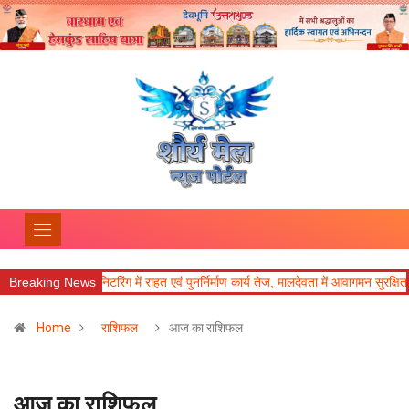
ंग में राहत एवं पुनर्निर्माण कार्य तेज, मालदेवता में आवागमन सुरक्षित
Breaking News
दिल्ली-देहरादून आर्
Home
राशिफल
आज का राशिफल
आज का राशिफल