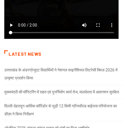
LATEST NEWS
उत्तराखंड के अंडरग्रेजुएट विद्यार्थियों ने नेशनल फाइनेंशियल लिटरेसी क्विज़ 2026 में
उत्कृष्ट प्रदर्शन किया
मुख्यमंत्री की मॉनिटरिंग में राहत एवं पुनर्निर्माण कार्य तेज, मालदेवता में आवागमन सुरक्षित
दिल्ली-देहरादून आर्थिक कॉरिडोर से जुड़ी 12 किमी ग्रीनफील्ड बाईपास परियोजना का
डीएम ने किया निरीक्षण
ओलंपिक 2036 संकल्प कांवड़ यात्रा को संतों का मिला आशीर्वाद