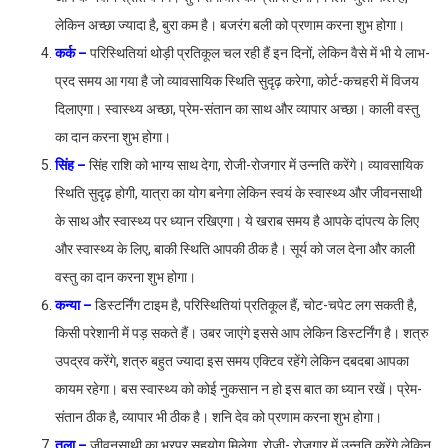
लेकिन अच्छा ज्यादा है, बुरा कम है। बजरंग बली को प्रणाम करना शुभ होगा।
कर्क –
परिस्थितियां थोड़ी प्रतिकूल चल रही हैं इन दिनों, लेकिन वैसे में भी ये लाभ-
प्रद समय आ गया है जो व्यावसायिक स्थिति सुदृढ़ करेगा, कोर्ट-कचहरी में विजय
दिलाएगा। स्वास्थ्य अच्छा, प्रेम-संतान का साथ और व्यापार अच्छा। काली वस्तु
का दान करना शुभ होगा।
सिंह –
सिंह राशि को भाग्य साथ देगा, रोजी-रोजगार में उन्नति करेंगे। व्यावसायिक
स्थिति सुदृढ़ होगी, यात्रा का योग बनेगा लेकिन स्वयं के स्वास्थ्य और जीवनसाथी
के साथ और स्वास्थ्य पर ध्यान रखिएगा। ये खराब समय है आपके दांपत्य के लिए
और स्वास्थ्य के लिए, बाकी स्थिति आपकी ठीक है। सूर्य को जल देना और काली
वस्तु का दान करना शुभ होगा।
कन्या –
डिस्टर्निंग टाइम है, परिस्थितियां प्रतिकूल हैं, चोट-चपेट लग सकती है,
किसी परेशानी में पड़ सकते हैं। उबर जाएंगे इससे आप लेकिन डिस्टर्निंग है। शत्रु
उपद्रव करेंगे, शत्रु बहुत ज्यादा इस समय एक्टिव रहेंगे लेकिन दबदबा आपका
कायम रहेगा। बस स्वास्थ्य को कोई नुकसान न हो इस बात का ध्यान रखें। प्रेम-
संतान ठीक है, व्यापार भी ठीक है। शनि देव को प्रणाम करना शुभ होगा।
तुला –
जीवनसाथी का भरपूर सहयोग मिलेगा, रोजी- रोजगार में उन्नति करेंगे लेकिन