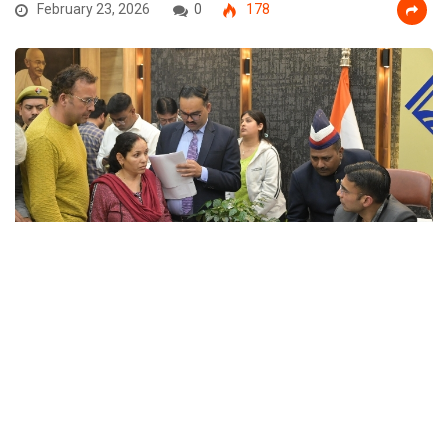
February 23, 2026
0
178
उत्तराखंड(देहरादून),सोमवार 23 फरवरी 2026
जिलाधिकारी सविन बंसल की अध्यक्षता में सोमवार को कलेक्ट्रेट परिसर स्थित ऋषिपर्णा
सभागार में जनता दर्शन/जनसुनवाई कार्यक्रम का आयोजन कर जनसमस्याओं का