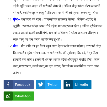
रहेगी, भूमि-भवन-वाहन की खरीदारी संभव है। लेकिन थोड़ा छोटा-मोटा कलह भी
संभव है, इसलिए जुबान काबू में रखिएगा। काली जी को प्रणाम करना शुभ होगा।
कुंभ –
पराक्रमी बने रहेंगे। व्यावसायिक सफलता मिलेगी। लेकिन अंतर्द्वद्व से
जूझेंगे। स्वास्थ्य थोड़ा ऊपर-नीचे रहेगा, मन अप्रसन्न रहेगा। लेकिन प्रोफेशनल
लाइफ़ आपकी इसमें अच्छी होगी, खर्च की अधिकता पे थोड़ा सा ध्यान रखिएगा।
लाल वस्तु का दान करना आपके लिए शुभ है।
मीन –
मीन राशि को इन दिनों बहुत ध्यान देकर आगे चलना पड़ेगा। सरकारी तंत्र
खिलाफ है। प्रेम, संतान, व्यापार, पार्टनरशिप की प्रॉब्लम, सिर दर्द, नेत्र पीड़ा
इत्यादि बना रहेगा। इसमें भी धन का आवक बढ़ेगा और कुटुंब में वृद्धि होगी। लाल
वस्तु पास रखना, काली वस्तु का दान करना, शिवजी का जलाभिषेक करना लाभ
करेगा।
Facebook
Twitter
LinkedIn
WhatsApp