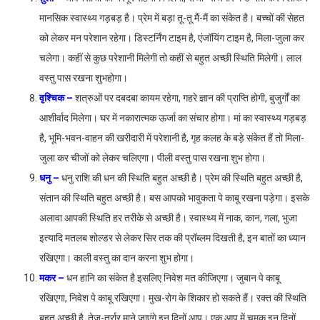
मानसिक स्वास्थ्य गड़बड़ है। प्रेम में बड़ा तू-तू मैं-मैं का संकेत है। बच्चों की सेहत
को लेकर मन परेशान रहेगा। डिस्टर्निंग टाइम है, एंजॉयिंग टाइम है, मिला-जुला कर
चलेगा। कहीं से कुछ परेशानी मिलेगी तो कहीं से बहुत अच्छी स्थिति मिलेगी। लाल
वस्तु पास रखना शुभहोगा।
वृश्चिक –
शत्रुओं पर दबदबा कायम रहेगा, गहरे ज्ञान की प्राप्ति होगी, बुजुर्गों का
आशीर्वाद मिलेगा। घर में नकारात्मक ऊर्जा का संचार होगा। मां का स्वास्थ्य गड़बड़
है, भूमि-भवन-वाहन की खरीदारी में परेशानी है, गृह कलह के बड़े संकेत हैं तो मिला-
जुला कर चीजों को लेकर चलिएगा। पीली वस्तु पास रखना शुभ होगा।
धनु –
धनु राशि की धन की स्थिति बहुत अच्छी है। प्रेम की स्थिति बहुत अच्छी है,
संतान की स्थिति बहुत अच्छी है। बस आपको भावुकता पे काबू रखना पड़ेगा। इसके
अलावा आपकी स्थिति हर तरीके से अच्छी है। स्वास्थ्य में नाक, कान, गला, भुजा
इत्यादि मतलब शोल्डर से लेकर सिर तक की प्रॉब्लम दिखती है, इन बातों का ध्यान
रखिएगा। काली वस्तु का दान करना शुभ होगा।
मकर –
धन हानि का संकेत है इसलिए निवेश मत कीजिएगा। जुबान पे काबू
रखिएगा, निवेश पे काबू रखिएगा। मुख-रोग के शिकार हो सकते हैं। रक्त की स्थिति
बहुत अच्छी है, तेज-तर्रार माने जाएंगे इन दिनों आप। एक आप में चमक इन दिनों