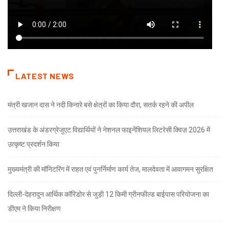
LATEST NEWS
मंत्री खजान दास ने नदी किनारे बसे क्षेत्रों का किया दौरा, सतर्क रहने की अपील
उत्तराखंड के अंडरग्रेजुएट विद्यार्थियों ने नेशनल फाइनेंशियल लिटरेसी क्विज़ 2026 में
उत्कृष्ट प्रदर्शन किया
मुख्यमंत्री की मॉनिटरिंग में राहत एवं पुनर्निर्माण कार्य तेज, मालदेवता में आवागमन सुरक्षित
दिल्ली-देहरादून आर्थिक कॉरिडोर से जुड़ी 12 किमी ग्रीनफील्ड बाईपास परियोजना का
डीएम ने किया निरीक्षण