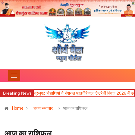
रेजुएट विद्यार्थियों ने नेशनल फाइनेंशियल लिटरेसी क्विज़ 2026 में उत्कृष्ट प्रदर्शन किया
Breaking News
Home
राज्य समाचार
आज का राशिफल
आज का राशिफल