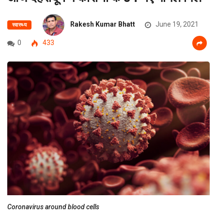
Rakesh Kumar Bhatt
June 19, 2021
स्वास्थ्य
0
433
Coronavirus around blood cells