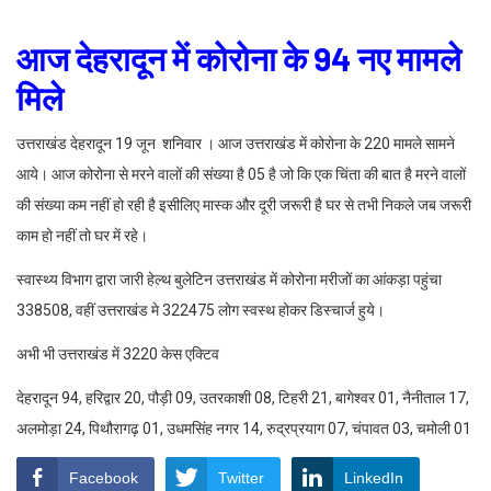
आज देहरादून में कोरोना के 94 नए मामले
मिले
उत्तराखंड देहरादून 19 जून शनिवार । आज उत्तराखंड में कोरोना के 220 मामले सामने
आये। आज कोरोना से मरने वालों की संख्या है 05 है जो कि एक चिंता की बात है मरने वालों
की संख्या कम नहीं हो रही है इसीलिए मास्क और दूरी जरूरी है घर से तभी निकले जब जरूरी
काम हो नहीं तो घर में रहे।
स्वास्थ्य विभाग द्वारा जारी हेल्थ बुलेटिन उत्तराखंड में कोरोना मरीजों का आंकड़ा पहुंचा
338508, वहीं उत्तराखंड मे 322475 लोग स्वस्थ होकर डिस्चार्ज हुये।
अभी भी उत्तराखंड में 3220 केस एक्टिव
देहरादून 94, हरिद्वार 20, पौड़ी 09, उतरकाशी 08, टिहरी 21, बागेश्वर 01, नैनीताल 17,
अलमोड़ा 24, पिथौरागढ़ 01, उधमसिंह नगर 14, रुद्रप्रयाग 07, चंपावत 03, चमोली 01
Facebook
Twitter
LinkedIn