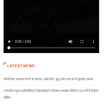
LATEST NEWS
तीसरी बार सरकार बनाने के संकल्प, धामी बोले- झूठ और भ्रम का दें मुंहतोड़ जवाब
जनपदीय जूडो प्रतियोगिता में खिलाड़ियों ने दिखाया दमखम, विभिन्न भार वर्गों में विजेता
घोषित