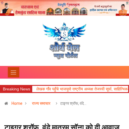
Breaking News
लेखक गाँव पहुँचे भाजयुमो राष्ट्रीय अध्यक्ष तेजस्वी सूर्या, साहित्यिक-सांस्कृतिक पहल क
Home
राज्य समाचार
टाइगर श्रॉफ, वंदे…
टाइगर श्रॉफ, वंदे मातरम सॉन्ग को दी आवाज