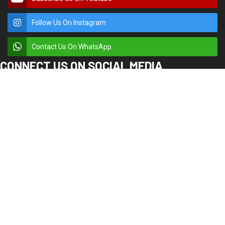
लड़ेगा। यूकेडी ने कहा कि इन 21 वर्षों में भाजपा व कांग्रेस राज्य को भ्रष्ट्राचार के आकंठ
में डुबो चुकी हैं। उत्तराखंड की जनता इन दलों से त्रस्त हैं, बेरोजगारी, पुलिस ग्रेड पे,
कर्मचारियों की पुरानी पेंशन लागू करने, राज्य के सशक्त भू कानून लागू करने, मूलनिवासी की
कट ऑफ़ डेट 1980 करने आदि मुख्य मुद्दों कों लेकर जनता के बीच जायेगा।
प्रेस क्लब में आयोजित पत्रकार वार्ता में दल के पूर्व केंद्रीय अध्यक्ष त्रिवेंद्र सिंह पंवार ने
कहा कि उक्रांद 23 को राज्य के ज्वलंत मुद्दों कों लेकर मानसून सत्र के पहले दिन
विधानसभा का घेराव करेगा। आज इसी परिपेक्ष में राष्ट्रीय निर्माण पार्टी से उनके प्रवक्ता
रामकुमार शंखधर अपने साथियों के साथ उत्तराखंड क्रांति दल में शामिल हुए हैं, जिनमें सुबोध
गुप्ता, मुकेश कुमार, निखिल गुरुंग, भूपेंद्र सैनी, अशोक रावत, सचिन कुमार, पंकज सैनी,
राहुल कुमार, जाहिर अहमद आदि शामिल हुए। इस अवसर पर लताफत हुसैन, जय प्रकाश
उपाध्याय, सुनील ध्यानी, जब्बर सिंह पावेल, दीपक रावत, किरन रावत कश्यप, दीपक मधवाल
आदि उपस्थित रहे।
Facebook
Twitter
LinkedIn
WhatsApp
Rakesh Kumar Bhatt