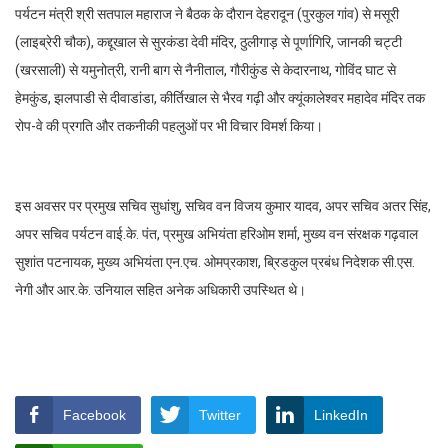
पर्यटन मंत्री श्री सतपाल महाराज ने बैठक के दौरान देहरादून (पुरकुल गांव) से मसूरी
(लाइब्रेरी चौक), कद्दूखाल से सुरकंडा देवी मंदिर, ठुलीगाड़ से पूर्णागिरि, जानकी चट्टी
(खरसाली) से यमुनोत्री, रानी बाग से नैनीताल, गौरीकुंड से केदारनाथ, गोविंद घाट से
हेमकुंड, झलपाडी से दीवाडांडा, कीर्तिखाल से भैरव गढ़ी और क्यूंकालेश्वर महादेव मंदिर तक
रोप-वे की प्रगति और तकनीकी पहलुओं पर भी विचार विमर्श किया।
इस अवसर पर प्रमुख सचिव सुधांशु, सचिव वन विजय कुमार यादव, अपर सचिव अतर सिंह,
अपर सचिव पर्यटन वाई.के. पंत, प्रमुख अभियंता हरिओम शर्मा, मुख्य वन संरक्षक गढ़वाल
सुशांत पटनायक, मुख्य अभियंता एन.एच. ओमप्रकाश, ब्रिडकुल प्रबंध निदेशक सी.एस.
नेगी और आर.के. उनियाल सहित अनेक अधिकारी उपस्थित थे।
Facebook
Twitter
LinkedIn