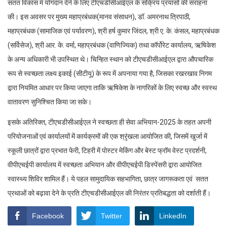
सतत विकास में योगदान देने के लिए टीएचडीसीआईएल के सक्रिय प्रयासों की सराहना
की। इस अवसर पर मुख्य महाप्रबंधक(मानव संसाधन), डॉ. अमरनाथ त्रिपाठी,
महाप्रबंधक (सामाजिक एवं पर्यावरण), श्री हर्ष कुमार जिंदल, श्री ए. के. कंसल, महाप्रबंधक
(सर्विसेज), श्री आर. के. वर्मा, महाप्रबंधक (वाणिज्यिक) तथा कॉर्पोरेट कार्यालय, ऋषिकेश
के अन्य अधिकारी भी उपस्थित थे। चिन्हित स्थान को टीएचडीसीआईएल द्वारा औपचारिक
रूप से स्वच्छता लक्ष्य इकाई (सीटीयू) के रूप में अपनाया गया है, जिसका रखरखाव निगम
द्वारा नियमित आधार पर किया जाएगा ताकि ऋषिकेश के नागरिकों के लिए स्वच्छ और स्वस्थ
वातावरण सुनिश्चित किया जा सके।
इसके अतिरिक्त, टीएचडीसीआईएल ने स्वच्छता ही सेवा अभियान-2025 के तहत अपनी
परियोजनाओं एवं कार्यालयों में कार्यक्रमों की एक श्रृंखला आयोजित की, जिसमें खुर्जा में
स्कूली छात्रों द्वारा प्रभात फेरी, टिहरी में पोस्टर मेकिंग और बेस्ट फ्रॉम वेस्ट प्रदर्शनी,
वीपीएचईपी कार्यालय में स्वच्छता अभियान और वीपीएचईपी डिस्पेंसरी द्वारा आयोजित
स्वास्थ्य शिविर शामिल हैं। ये पहल सामुदायिक सहभागिता, छात्र जागरूकता एवं सतत
प्रथाओं को बढ़ावा देने के प्रति टीएचडीसीआईएल की निरंतर प्रतिबद्धता को दर्शाती हैं।
Facebook
Twitter
LinkedIn