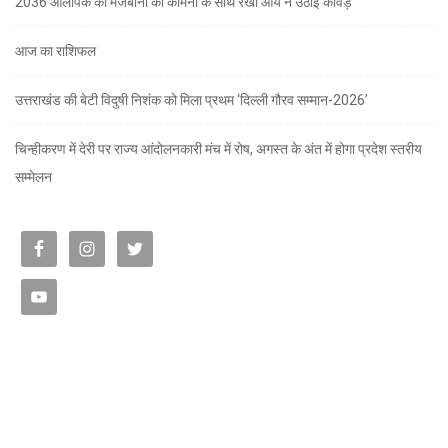
2036 ओलंपिक की मेजबानी की कामना के साथ रेखा आर्य ने उठाई कांवड़
आज का राशिफल
उत्तराखंड की बेटी विदुषी निशंक को मिला प्रथम ‘दिल्ली गौरव सम्मान-2026’
चिन्हीकरण में देरी पर राज्य आंदोलनकारी मंच में रोष, अगस्त के अंत में होगा प्रदेश स्तरीय
सम्मेलन