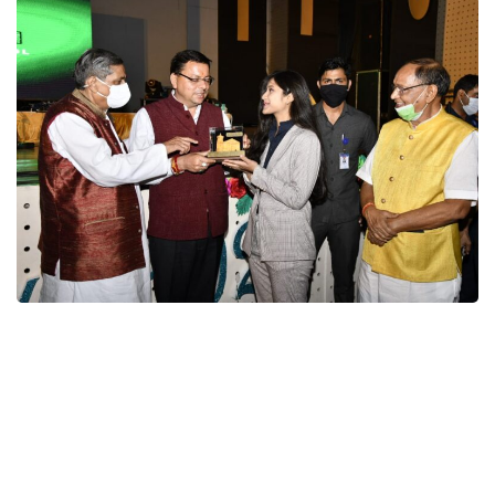
ओलंपिक व पैरालंपिक खिलाड़ियों को
सीएम ने सम्मानित किया
देहरादून। मुख्यमंत्री पुष्कर सिंह धामी ने मंगलवार को रांझावाला (सेलाकुंई) स्थित दि