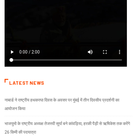
LATEST NEWS
नाबार्ड ने राष्ट्रीय हथकरघा दिवस के अवसर पर मुंबई में तीन दिवसीय प्रदर्शनी का
आयोजन किया
भाजयुमो के राष्ट्रीय अध्यक्ष तेजस्वी सूर्या बने कांवड़िया, हरकी पैड़ी से ऋषिकेश तक करेंगे
26 किमी की पदयात्रा