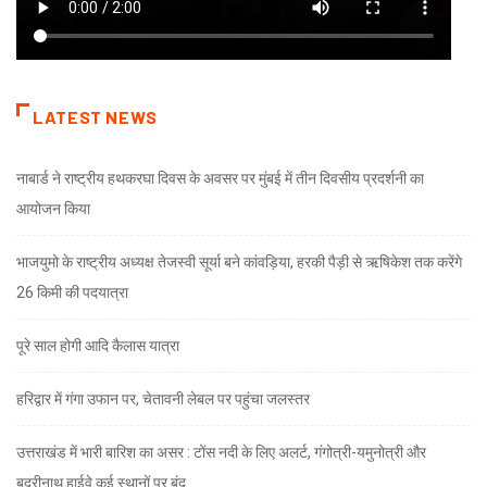
LATEST NEWS
नाबार्ड ने राष्ट्रीय हथकरघा दिवस के अवसर पर मुंबई में तीन दिवसीय प्रदर्शनी का
आयोजन किया
भाजयुमो के राष्ट्रीय अध्यक्ष तेजस्वी सूर्या बने कांवड़िया, हरकी पैड़ी से ऋषिकेश तक करेंगे
26 किमी की पदयात्रा
पूरे साल होगी आदि कैलास यात्रा
हरिद्वार में गंगा उफान पर, चेतावनी लेबल पर पहुंचा जलस्तर
उत्तराखंड में भारी बारिश का असर : टोंस नदी के लिए अलर्ट, गंगोत्री-यमुनोत्री और
बद्रीनाथ हाईवे कई स्थानों पर बंद