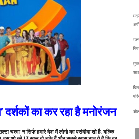
मंत्
अप
उत्
क्वि
मुख्
आवा
दिल
परि
’ दर्शकों का कर रहा है मनोरंजन
ओलं
ा चश्मा’ न सिर्फ हमारे देश में लोगो का पसंदीदा शो है, बल्कि
। इस शो को 13 साल हो चुके हैं और सबसे खास बात ये है कि हर