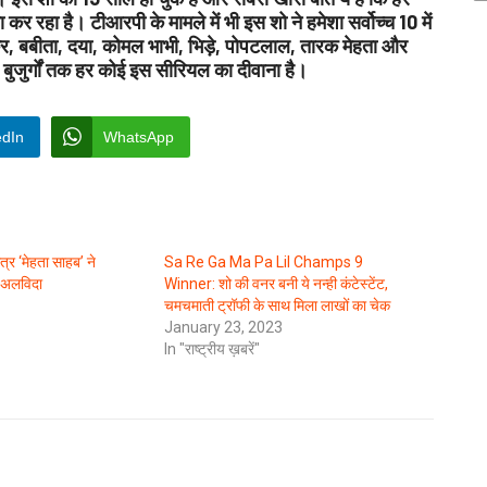
र रहा है। टीआरपी के मामले में भी इस शो ने हमेशा सर्वोच्च 10 में
, बबीता, दया, कोमल भाभी, भिड़े, पोपटलाल, तारक मेहता और
र बुजुर्गों तक हर कोई इस सीरियल का दीवाना है।
edIn
WhatsApp
्र ‘मेहता साहब’ ने
Sa Re Ga Ma Pa Lil Champs 9
अलविदा
Winner: शो की वनर बनी ये नन्ही कंटेस्टेंट,
चमचमाती ट्रॉफी के साथ मिला लाखों का चेक
January 23, 2023
In "राष्ट्रीय ख़बरें"