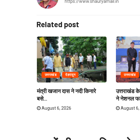
https://www.shauryamail.in
Related post
उत्तराखंड
देहरादून
उत्तराखंड
ग में राहत एवं
मंत्री खजान दास ने नदी किनारे
उत्तराखंड के 
बसे...
ने नेशनल फा
August 6, 2026
August 6,