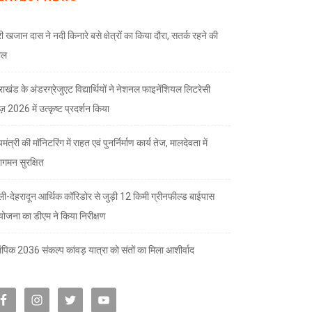
री खजान दास ने नदी किनारे बसे क्षेत्रों का किया दौरा, सतर्क रहने की
ील
तराखंड के अंडरग्रेजुएट विद्यार्थियों ने नेशनल फाइनेंशियल लिटरेसी
ज़ 2026 में उत्कृष्ट प्रदर्शन किया
यमंत्री की मॉनिटरिंग में राहत एवं पुनर्निर्माण कार्य तेज, मालदेवता में
गमन सुरक्षित
्ली-देहरादून आर्थिक कॉरिडोर से जुड़ी 12 किमी ग्रीनफील्ड बाईपास
योजना का डीएम ने किया निरीक्षण
पिक 2036 संकल्प कांवड़ यात्रा को संतों का मिला आशीर्वाद