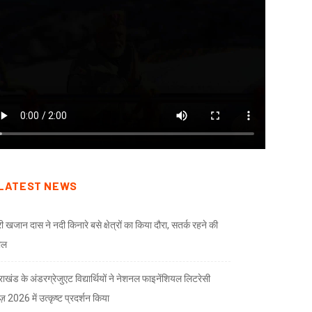
LATEST NEWS
री खजान दास ने नदी किनारे बसे क्षेत्रों का किया दौरा, सतर्क रहने की
ील
तराखंड के अंडरग्रेजुएट विद्यार्थियों ने नेशनल फाइनेंशियल लिटरेसी
ज़ 2026 में उत्कृष्ट प्रदर्शन किया