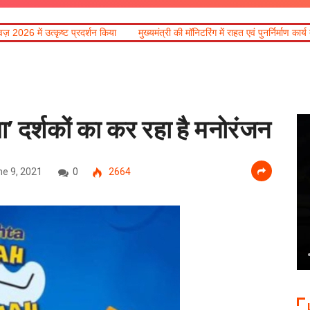
प्रदर्शन किया
मुख्यमंत्री की मॉनिटरिंग में राहत एवं पुनर्निर्माण कार्य तेज, मालदेवता में आव
ा’ दर्शकों का कर रहा है मनोरंजन
e 9, 2021
0
2664