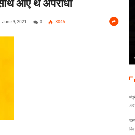
 साथ आए थे अपराधी
June 9, 2021
0
3045
मंत्
अप
उत्
क्वि