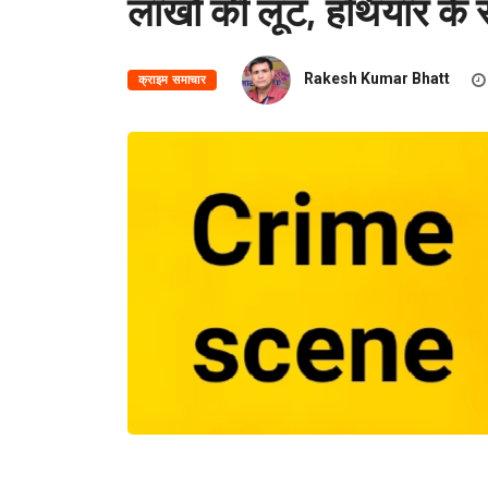
लाखों की लूट, हथियार के
Rakesh Kumar Bhatt
क्राइम समाचार