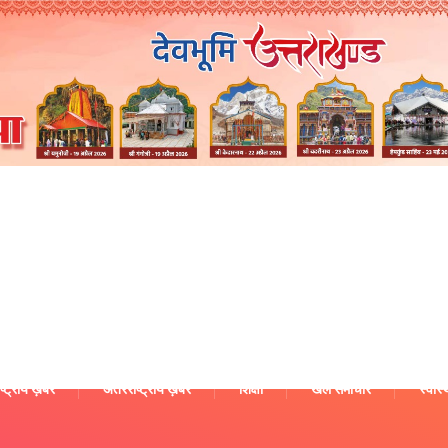
ष्ट्रीय ख़बरें
अंतरराष्ट्रीय ख़बरें
शिक्षा
खेल समाचार
स्वास्