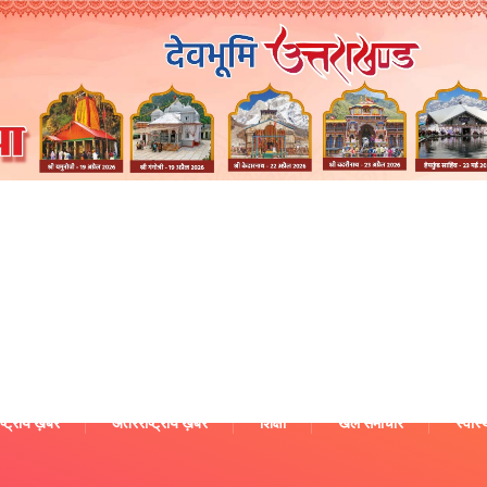
ष्ट्रीय ख़बरें
अंतरराष्ट्रीय ख़बरें
शिक्षा
खेल समाचार
स्वास्