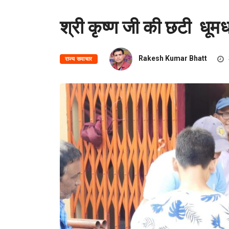
श्री कृष्ण जी की छटी धूम
Rakesh Kumar Bhatt
राज्य समाचार