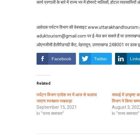
कार्य प्रणाली के बारे में राज्य भर में होमस्टे मालिकों, होटल व्यवसाय
आवेदक पर्यटन विभाग की वेबसाइट www.uttarakhandtourism.gov.in
aduktourism@gmail.com पर ई-मेल कर सकते हैं या उत्तराखण्ड पर
ओएनजीसी हैलीपैडगढी कैंट, देहरादून, उत्तराखण्ड 248001 पर डाक द्व
Facebook
Twitter
Link
Related
पर्यटन विभाग प्रदेश भर में आज से चलाया
सफाई में उत्कृष्ट क
जाएगा स्वच्छता पखवाड़ा
विभाग ने किया सम्
September 15, 2021
August 3, 202
In "राज्य समाचार"
In "राज्य समाचार"