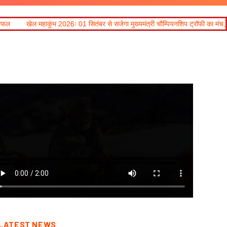
तंबर से सजेगा मुख्यमंत्री चौम्पियनशिप ट्रॉफी का मंच, न्याय पंचायत से राज्य स्तर तक होगा
LATEST NEWS