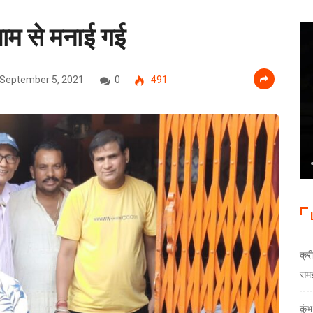
धाम से मनाई गई
September 5, 2021
0
491
क्री
समझौ
कुं