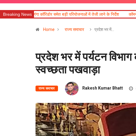
मेत बड़ी परियोजनाओं में तेजी लाने के निर्देश
Breaking News
कॉमनवेल्थ पदक विजेताओं और प्रशिक्षकों 
Home
राज्य समाचार
प्रदेश भर में…
प्रदेश भर में पर्यटन विभ
स्वच्छता पखवाड़ा
Rakesh Kumar Bhatt
राज्य समाचार