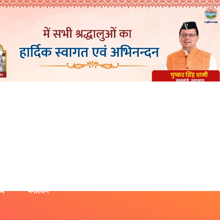
थ्य
मनोरंजन