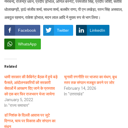
नेमचन्द, राजेन्द्र धवन, प्रदीप ड़ोभाल, अनिल बस्नेट, परमजीत सिंह, प्रदीप जोशी, सतीश
धोलाखण्ड़ी, ड़ा0 संजीव शर्मा, साधना शर्मा, बलबीर राणा, पी एन लखेड़ा, रतन सिंह असवाल,
अबदुल रहमान, राकेश ड़ोभाल, मदन लाल आदि ने मुख्य रुप से भाग लिया।
Facebook
Twitter
LinkedIn
WhatsApp
Related
धामी सरकार की कैबिनेट बैठक में हुये बड़े
चुनावी रणनीति पर भाजपा का मंथन, बूथ
फैसले, आंदोलनकारियों को सरकारी
स्तर तक संगठन मजबूत करने पर जोर
सेवाओं में आरक्षण दिए जाने के प्रस्ताव
February 14, 2026
को एक बार फिर राजभवन भेजा जायेगा
In "उत्तराखंड"
January 5, 2022
In "राज्य समाचार"
डॉ निशंक के दिल्ली आवास पर जुटे
दिग्गज, चाय पर विकास और संगठन का
मंथन