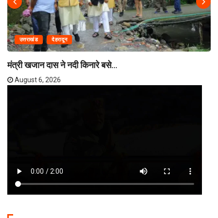
उत्तराखंड
देहरादून
मंत्री खजान दास ने नदी किनारे बसे...
August 6, 2026