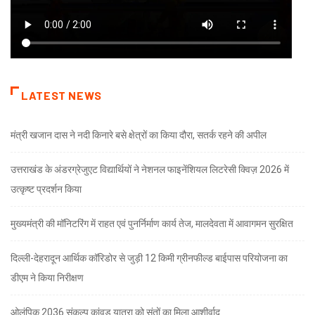
LATEST NEWS
मंत्री खजान दास ने नदी किनारे बसे क्षेत्रों का किया दौरा, सतर्क रहने की अपील
उत्तराखंड के अंडरग्रेजुएट विद्यार्थियों ने नेशनल फाइनेंशियल लिटरेसी क्विज़ 2026 में
उत्कृष्ट प्रदर्शन किया
मुख्यमंत्री की मॉनिटरिंग में राहत एवं पुनर्निर्माण कार्य तेज, मालदेवता में आवागमन सुरक्षित
दिल्ली-देहरादून आर्थिक कॉरिडोर से जुड़ी 12 किमी ग्रीनफील्ड बाईपास परियोजना का
डीएम ने किया निरीक्षण
ओलंपिक 2036 संकल्प कांवड़ यात्रा को संतों का मिला आशीर्वाद