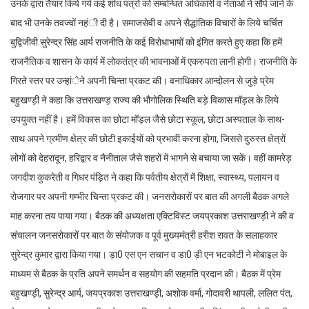
उनके द्वारा तैयार किये गये कई शोध पत्रों को सम्बन्धित अधिकारी व नेताओं ने सौंपे जाने के
बाद भी उनके तवज्वों नहंी दी है। समाजसेवी व अपने सैद्धांतिक विचारों के लिये चर्चित
बुद्विजीवी सुरेन्द्र सिंह आर्य राजनीति के कई विरोधाभाषों को इंगित करते हुए कहा कि हमें
राजनैतिक व शासन के कार्य में लोकतंत्र की भावनाओं में एकरुपता लानी होगी। राजनीति के
गिरते स्तर पर उन्हांेने अपनी चिन्ता प्रकट की। वनाधिकार आन्दोलन से जुड़े प्रेम
बहुखण्ड़ी ने कहा कि उत्तराखण्ड़ राज्य की भौगोलिक स्थिति बड़े विकास मॉड़ल के लिये
उपयुक्त नहीं है। हमें विकास का छोटा मॉड़ल जैसे छोटा स्कूल, छोटा अस्पताल के साथ-
साथ अपने ग्रमीण क्षेत्र की छोटी इकाईयों को प्रभावी करना होगा, जिससे दुरुस्त क्षेत्रों
लोगों को देहरादून, हरिद्वार व नैनीताल जैसे शहरों में भागने से बचाया जा सकें। वहीं कामरेड़
जगदीश कुकरेती व गिधर पंड़ित ने कहा कि पर्वतीय क्षेत्रों में शिक्षा, स्वास्थ्य, पलायन व
रोजगार पर अपनी गम्भीर चिन्ता प्रकट की। जनसरोकारों पर बात की अगली बैठक अगले
माह करना तय पाया गया। बैठक की अध्यक्षता एक्टिविस्ट जयप्रकाश उत्तराखण्ड़ी ने की व
संचालन जनसरोकारों पर बात के संयोजक व पूर्व मुख्यमंत्री हरीश रावत के सलाहकार
सुरेन्द्र कुमार द्वारा किया गया। ड़ा0 एस एन सचान व डा0 ड़ी एन भटकोटी ने मोबाइल के
माध्यम से बैठक के प्रति अपने समर्थन व सहयोग की सहमति प्रदान की। बैठक में प्रेम
बहुखण्ड़ी, सुरेन्द्र आर्य, जयप्रकाश उत्तराखण्ड़ी, अशोक वर्मा, गोदावरी थापली, ललित पंत,