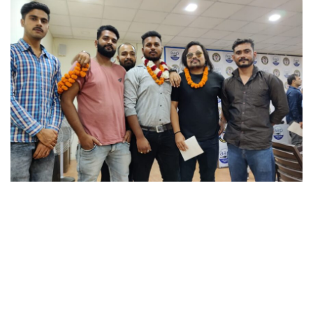
आप युवा मोर्चा की कार्यकारणी का हुआ
विस्तार, कई युवाओं को बांटे गए दायित्व
-युवा शक्ति बदलेगी राज्य की तस्वीर, सब मिल जुलकर पूरा करेंगे पार्टी का संकल्पः दिग्मोहन