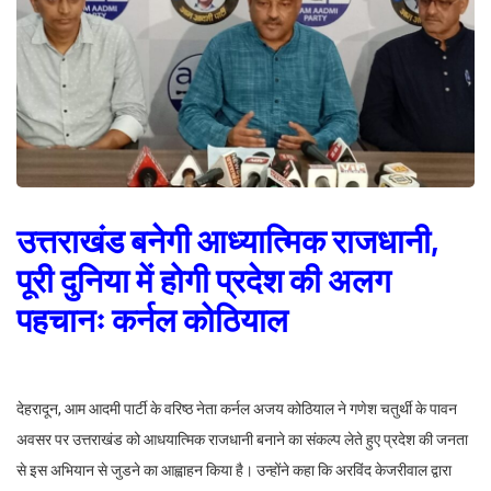
उत्तराखंड बनेगी आध्यात्मिक राजधानी,
पूरी दुनिया में होगी प्रदेश की अलग
पहचानः कर्नल कोठियाल
देहरादून, आम आदमी पार्टी के वरिष्ठ नेता कर्नल अजय कोठियाल ने गणेश चतुर्थी के पावन
अवसर पर उत्तराखंड को आधयात्मिक राजधानी बनाने का संकल्प लेते हुए प्रदेश की जनता
से इस अभियान से जुडने का आह्वाहन किया है। उन्होंने कहा कि अरविंद केजरीवाल द्वारा