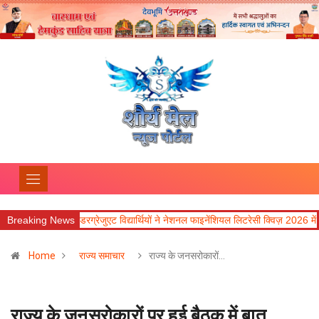
रग्रेजुएट विद्यार्थियों ने नेशनल फाइनेंशियल लिटरेसी क्विज़ 2026 में उत्कृष्ट प्रदर्शन किया
Breaking News
Home
राज्य समाचार
राज्य के जनसरोकारों…
राज्य के जनसरोकारों पर हुई बैठक में बात,