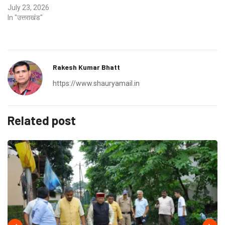
July 23, 2026
In "उत्तराखंड"
Rakesh Kumar Bhatt
https://www.shauryamail.in
Related post