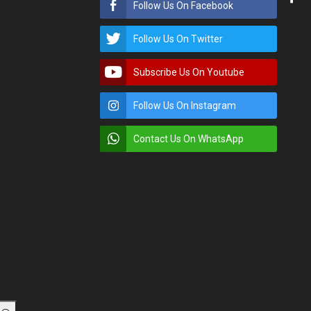
Follow Us On Facebook
Follow Us On Twitter
Subscribe Us On Youtube
Follow Us On Instagram
Contact Us On WhatsApp