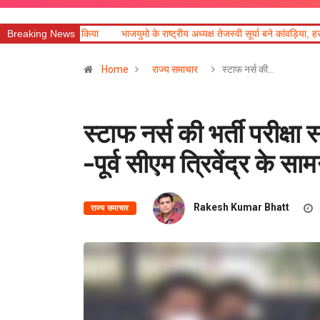
जन किया
Breaking News
भाजयुमो के राष्ट्रीय अध्यक्ष तेजस्वी सूर्या बने कांवड़िया, हरकी पैड़ी से ऋषिके
Home
राज्य समाचार
स्टाफ नर्स की…
स्टाफ नर्स की भर्ती परीक्षा 
-पूर्व सीएम त्रिवेंद्र के सा
Rakesh Kumar Bhatt
राज्य समाचार