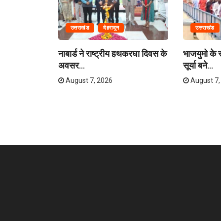
उत्तराखंड
देहरादून
उत्तराखंड
लास यात्रा
नाबार्ड ने राष्ट्रीय हथकरघा दिवस के
भाजयुमो के रा
अवसर...
सूर्या बने...
August 7, 2026
August 7,