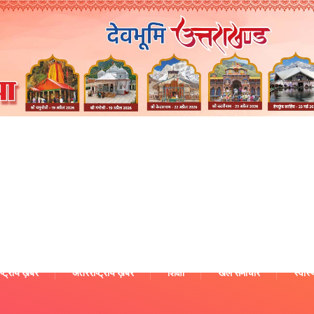
ष्ट्रीय ख़बरें
अंतरराष्ट्रीय ख़बरें
शिक्षा
खेल समाचार
स्वास्