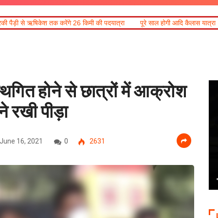
श तक करेंगे 26 किमी की पदयात्रा
पूरे साल होगी आदि कैलास यात्रा
हरिद्वार में गं
स्थगित होने से छात्रों में आक्रोश
मने रखी पीड़ा
June 16, 2021
0
2631