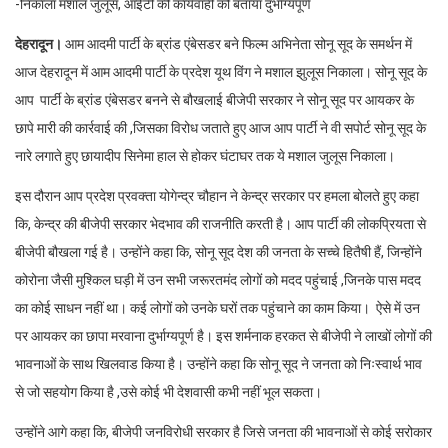
-निकाला मशाल जुलूस, आईटी की कार्यवाही को बताया दुर्भाग्यपूर्ण
देहरादून।
आम आदमी पार्टी के ब्रांड एंबेसडर बने फिल्म अभिनेता सोनू सूद के समर्थन में
आज देहरादून में आम आदमी पार्टी के प्रदेश यूथ विंग ने मशाल झुलूस निकाला। सोनू सूद के
आप पार्टी के ब्रांड एंबेसडर बनने से बौखलाई बीजेपी सरकार ने सोनू सूद पर आयकर के
छापे मारी की कार्रवाई की ,जिसका विरोध जताते हुए आज आप पार्टी ने वी सपोर्ट सोनू सूद के
नारे लगाते हुए छायादीप सिनेमा हाल से होकर घंटाघर तक ये मशाल जुलूस निकाला।
इस दौरान आप प्रदेश प्रवक्ता योगेन्द्र चौहान ने केन्द्र सरकार पर हमला बोलते हुए कहा
कि, केन्द्र की बीजेपी सरकार भेदभाव की राजनीति करती है। आप पार्टी की लोकप्रियता से
बीजेपी बौखला गई है। उन्होंने कहा कि, सोनू सूद देश की जनता के सच्चे हितैषी हैं, जिन्होंने
कोरोना जैसी मुश्किल घड़ी में उन सभी जरूरतमंद लोगों को मदद पहुंचाई ,जिनके पास मदद
का कोई साधन नहीं था। कई लोगों को उनके घरों तक पहुंचाने का काम किया। ऐसे में उन
पर आयकर का छापा मरवाना दुर्भाग्यपूर्ण है। इस शर्मनाक हरकत से बीजेपी ने लाखों लोगों की
भावनाओं के साथ खिलवाड किया है। उन्होंने कहा कि सोनू सूद ने जनता को निःस्वार्थ भाव
से जो सहयोग किया है ,उसे कोई भी देशवासी कभी नहीं भूल सकता।
उन्होंने आगे कहा कि, बीजेपी जनविरोधी सरकार है जिसे जनता की भावनाओं से कोई सरोकार