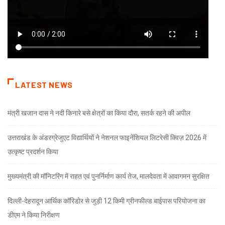
LATEST NEWS
मंत्री खजान दास ने नदी किनारे बसे क्षेत्रों का किया दौरा, सतर्क रहने की अपील
उत्तराखंड के अंडरग्रेजुएट विद्यार्थियों ने नेशनल फाइनेंशियल लिटरेसी क्विज़ 2026 में
उत्कृष्ट प्रदर्शन किया
मुख्यमंत्री की मॉनिटरिंग में राहत एवं पुनर्निर्माण कार्य तेज, मालदेवता में आवागमन सुरक्षित
दिल्ली-देहरादून आर्थिक कॉरिडोर से जुड़ी 12 किमी ग्रीनफील्ड बाईपास परियोजना का
डीएम ने किया निरीक्षण