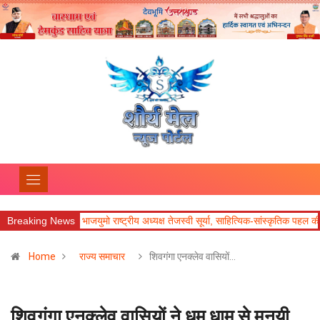
्ट्रीय अध्यक्ष तेजस्वी सूर्या, साहित्यिक-सांस्कृतिक पहल की सराहना
Breaking News
आज का राशिफल
Home
राज्य समाचार
शिवगंगा एनक्लेव वासियों…
शिवगंगा एनक्लेव वासियों ने धूम धाम से मनयी