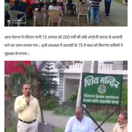
आज देशभर में रविवार यानी 15 अगस्‍त को 200 वर्षों की लंबी अंग्रेजी दास्‍ता से आजादी
पाने का जश्‍न मनाया गया। इसी उपलक्ष्य में आजादी के 75 में साल को शिवगंगा वासियों ने
धूमधाम से मनाया।