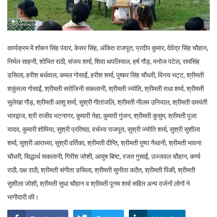
कार्यक्रम में शोबन सिंह पंवार, केसर सिंह, अंकित राजपूत, प्रदीप कुमार, देवेंद्र सिंह चौहान,
निर्मल साहनी, शोभित राठी, संजय शर्मा, शिवा थपलियाल, हर्ष गौड़, मनोज पटेल, रामसिंह
डसिला, हरीश बर्थवाल, कमल गोसाईं, हरीश शर्मा, पुष्कर सिंह चौधरी, विनय भट्ट, श्रीमती
शकुंतला गोसाईं, श्रीमती सरोजिनी सकलानी, श्रीमती ज्योति, श्रीमती राधा शर्मा, श्रीमती
सुलेखा गौड़, श्रीमती आशु शर्मा, सुश्री गीतांजलि, श्रीमती नीलम उनियाल, श्रीमती दमयंती
भारद्वाज, श्री राजीव भटनागर, कुमारी नेहा, कुमारी गुंजन, श्रीमती कुसुम, श्रीमती पूजा
यादव, कुमारी शोमिया, सुश्री प्रतिष्ठा, वर्चस्व राजपूत, सुश्री ज्योति शर्मा, सुश्री सुशीला
शर्मा, सुश्री आराध्या, सुश्री वर्तिका, श्रीमती दीप्ति, श्रीमती पुष्पा नैथानी, श्रीमती भावना
चौधरी, सिद्धार्थ सकलानी, गिरीश जोशी, आयुष बिष्ट, रजत गुसाईं, उज्जवल चौहान, कर्ण्व
राठी, दक्ष राठी, श्रीमती संगीता डसिला, श्रीमती सुनीता कठैत, श्रीमती पिंकी, श्रीमती
सुशीला जोशी, श्रीमती सुधा चौहान व श्रीमती पूनम शर्मा सहित अन्य दर्जनों लोगों ने
भागीदारी की।