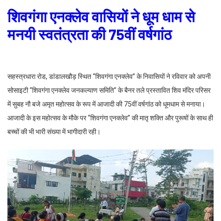
शिवगंगा एनक्लेव वासियों ने धूम धाम से
मनयी स्वतंत्रता की 75वीं वर्षगांठ
सहस्त्रधारा रोड, डांडालखौड़ स्थित “शिवगंगा एनक्लेव” के निवासियों ने रविवार को अपनी
सोसाइटी “शिवगंगा एनक्लेव जनकल्याण समिति” के बैनर तले प्रस्तावित शिव मंदिर परिसर
में सुबह नौ बजे अमृत महोत्सव के रूप में आजादी की 75वीं वर्षगांठ को धूमधाम से मनाया।
आजादी के इस महोत्सव के मौके पर “शिवगंगा एनक्लेव” की मातृ शक्ति और पुरूषों के साथ ही
बच्चों की भी भारी संख्या में भागीदारी रही।