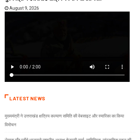
August 9, 2026
LATEST NEWS
मुख्यमंत्री ने उत्तराखंड क्षत्रिय कल्याण समिति की वेबसाइट और स्मारिका का किया
विमोचन
लेखक गाँव पहुँचे भाजयुमो राष्ट्रीय अध्यक्ष तेजस्वी सूर्या, साहित्यिक-सांस्कृतिक पहल की