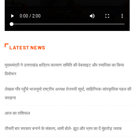
LATEST NEWS
मुख्यमंत्री ने उत्तराखंड क्षत्रिय कल्याण समिति की वेबसाइट और स्मारिका का किया
विमोचन
लेखक गाँव पहुँचे भाजयुमो राष्ट्रीय अध्यक्ष तेजस्वी सूर्या, साहित्यिक-सांस्कृतिक पहल की
सराहना
आज का राशिफल
तीसरी बार सरकार बनाने के संकल्प, धामी बोले- झूठ और भ्रम का दें मुंहतोड़ जवाब