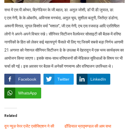
सभा में एस.पी.कोचर, ब्रिगेडियर के.जी.बहल, डा. अतुल जोशी, डॉ पी.डी.जुयाल, डा.
ए.एस.नेगी, के.के.ओबरॉय, अविनाश मनचंदा, अतुल चुघ, सुशीला बलूनी, जितेंद्र डंडोना,
अश्वनी मित्तल, जुगल किशोर वर्मा “मशाल”, जी.एस.नेगी, एच.एस.रजवाड़ आदि प्रतिष्ठित
लोगों ने अपने-अपने विचार रखे। सीनियर सिटीजन वैलफेयर सोसाइटी की बैठक में वरिष्ठ
नागरिकों के हित को लेकर कई महत्वपूर्ण फैंसले भी लिए गए जिसमें सबसे बड़ा निर्णय आगामी
21 अगस्त को नेशनल सीनियर सिटीजन डे के उपलक्ष में देहरादून में एक भव्य कार्यक्रम का
आयोजन किया जाएगा। इसके साथ-साथ वरिष्ठजनों की मेडिकल सुविधाओं के विषय पर भी
चर्चा की गई। इस अवसर पर बैठक में अनेकों गणमान्य और वरिष्ठजन उपस्थित थे।
Facebook
Twitter
LinkedIn
WhatsApp
Related
दून न्यूज़ पेपर एजेंट एसोसिएशन ने की
ढौंडियाल भ्रातृमण्डल की आम सभा