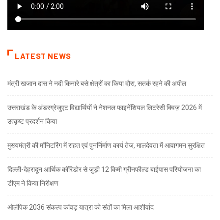
LATEST NEWS
मंत्री खजान दास ने नदी किनारे बसे क्षेत्रों का किया दौरा, सतर्क रहने की अपील
उत्तराखंड के अंडरग्रेजुएट विद्यार्थियों ने नेशनल फाइनेंशियल लिटरेसी क्विज़ 2026 में
उत्कृष्ट प्रदर्शन किया
मुख्यमंत्री की मॉनिटरिंग में राहत एवं पुनर्निर्माण कार्य तेज, मालदेवता में आवागमन सुरक्षित
दिल्ली-देहरादून आर्थिक कॉरिडोर से जुड़ी 12 किमी ग्रीनफील्ड बाईपास परियोजना का
डीएम ने किया निरीक्षण
ओलंपिक 2036 संकल्प कांवड़ यात्रा को संतों का मिला आशीर्वाद