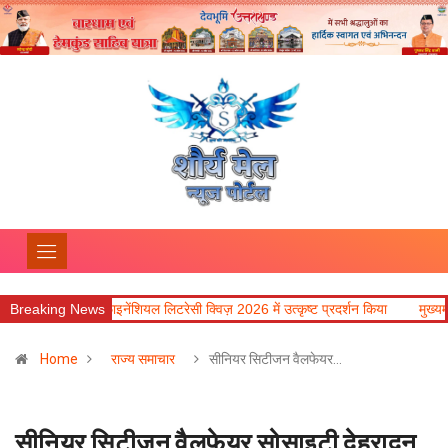
ेंशियल लिटरेसी क्विज़ 2026 में उत्कृष्ट प्रदर्शन किया
Breaking News
मुख्यमंत्री की मॉनिटरिंग में राहत 
Home
राज्य समाचार
सीनियर सिटीजन वैलफेयर…
सीनियर सिटीजन वैलफेयर सोसाइटी देहरादून