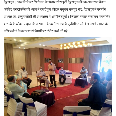
देहरादून। आज सिनियर सिटीजन वैलफेयर सोसाइटी देहरादून की एक आम सभा बैठक
कोविड प्रोटोकॉल को ध्यान में रखते हुए, होटल मधुबन राजपुर रोड, देहरादून में प्रांतीय
अध्यक्ष डा. अतुल जोशी की अध्यक्षता में आयोजित हुई। जिसका सफल संचालन महासचिव
श्री के.के.ओबराय द्वारा किया गया। बैठक में समाज के प्रतिष्ठित लोगों ने अपने समाज के
वरिष्ठ लोगों के कल्याणार्थ विषयों पर गंभीर चर्चा की गई।