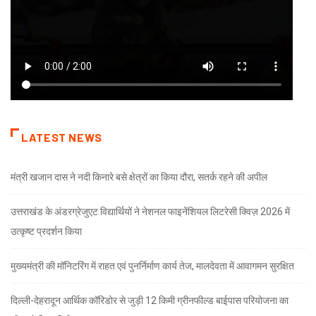
LATEST NEWS
मंत्री खजान दास ने नदी किनारे बसे क्षेत्रों का किया दौरा, सतर्क रहने की अपील
उत्तराखंड के अंडरग्रेजुएट विद्यार्थियों ने नेशनल फाइनेंशियल लिटरेसी क्विज़ 2026 में
उत्कृष्ट प्रदर्शन किया
मुख्यमंत्री की मॉनिटरिंग में राहत एवं पुनर्निर्माण कार्य तेज, मालदेवता में आवागमन सुरक्षित
दिल्ली-देहरादून आर्थिक कॉरिडोर से जुड़ी 12 किमी ग्रीनफील्ड बाईपास परियोजना का