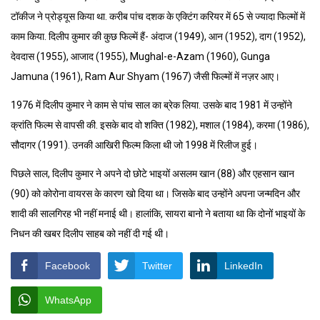
टॉकीज ने प्रोड्यूस किया था. करीब पांच दशक के एक्टिंग करियर में 65 से ज्यादा फिल्मों में
काम किया. दिलीप कुमार की कुछ फिल्में हैं- अंदाज (1949), आन (1952), दाग (1952),
देवदास (1955), आजाद (1955), Mughal-e-Azam (1960), Gunga
Jamuna (1961), Ram Aur Shyam (1967) जैसी फिल्मों में नज़र आए।
1976 में दिलीप कुमार ने काम से पांच साल का ब्रेक लिया. उसके बाद 1981 में उन्होंने
क्रांति फिल्म से वापसी की. इसके बाद वो शक्ति (1982), मशाल (1984), करमा (1986),
सौदागर (1991). उनकी आखिरी फिल्म किला थी जो 1998 में रिलीज हुई।
पिछले साल, दिलीप कुमार ने अपने दो छोटे भाइयों असलम खान (88) और एहसान खान
(90) को कोरोना वायरस के कारण खो दिया था। जिसके बाद उन्होंने अपना जन्मदिन और
शादी की सालगिरह भी नहीं मनाई थी। हालांकि, सायरा बानो ने बताया था कि दोनों भाइयों के
निधन की खबर दिलीप साहब को नहीं दी गई थी।
Facebook
Twitter
LinkedIn
WhatsApp