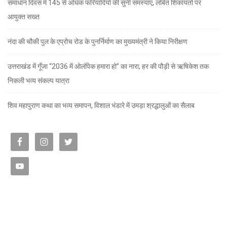
समाधान दिवस में 145 से अधिक फरियादियों की सुनी समस्याएं, लंबित शिकायतों पर
आयुक्त सख्त
नंदा की चौकी पुल के एप्रोच रोड के पुनर्निर्माण का मुख्यमंत्री ने किया निरीक्षण
उत्तराखंड में गूँजा “2036 में ओलंपिक हमारा हो” का नारा; हर की पौड़ी से ऋषिकेश तक
निकली भव्य संकल्प यात्रा
शिव महापुराण कथा का भव्य समापन, विशाल भंडारे में उमड़ा श्रद्धालुओं का सैलाब