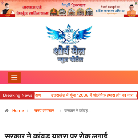
किया निरीक्षण
Breaking News
उत्तराखंड में गूँजा “2036 में ओलंपिक हमारा हो” का नारा; हर की पौड़ी स
Home
राज्य समाचार
सरकार ने कांवड़…
सरकार ने कांवड़ यात्रा पर रोक लगाई