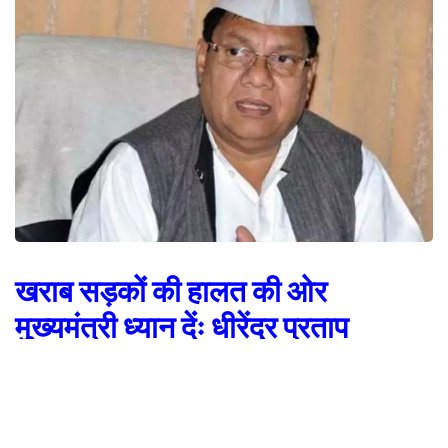
खराब सड़कों की हालत की ओर
मुख्यमंत्री ध्यान देंः धीरेंद्र प्रताप
देहरादून। उत्तराखंड कांग्रेस के उपाध्यक्ष और वरिष्ठ प्रवक्ता धीरेंद्र प्रताप ने राज्य के 3
जिलों उधम सिंह नगर नैनीताल और पौड़ी गढ़वाल का तूफानी दौरा करने के बाद आज यहां