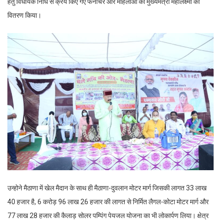
हेतु विधायक निधि से क्रय किए गए फर्नीचर और महिलाओं को मुख्यमंत्री महालक्ष्मी का
वितरण किया।
उन्होने मैठाणा में खेल मैदान के साथ ही मैठाणा-दुवलान मोटर मार्ग जिसकी लागत 33 लाख
40 हजार है, 6 करोड़ 96 लाख 26 हजार की लागत से निर्मित लैगल-कोटा मोटर मार्ग और
77 लाख 28 हजार की कैलाड़ सोलर पम्पिंग पेयजल योजना का भी लोकार्पण लिया। क्षेत्र