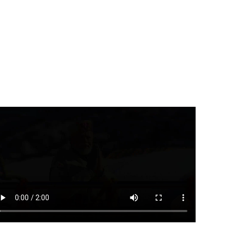
उत्तराखंड
देहरादून
उत्तराखंड
देहरादून
ीड़ा विश्वविद्यालय के निर्माण कार्य
कुंभ-2027 से पहले गंगा कॉरिडोर
 समयसीमा...
समेत बड़ी...
August 8, 2026
August 8, 2026