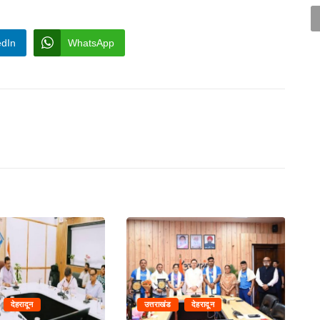
edIn
WhatsApp
देहरादून
उत्तराखंड
देहरादून