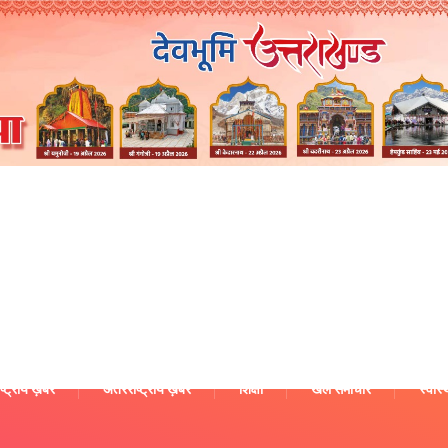
ष्ट्रीय ख़बरें
अंतरराष्ट्रीय ख़बरें
शिक्षा
खेल समाचार
स्वास्