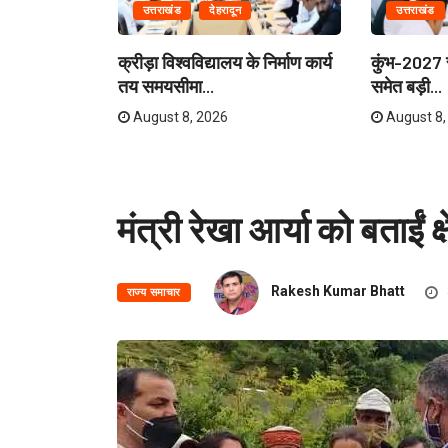
उत्तराखंड
देहरादून
उत्तराखंड
ेताओं और
क्रीड़ा विश्वविद्यालय के निर्माण कार्य
कुंभ-2027 स
री...
तय समयसीमा...
समेत बड़ी...
August 8, 2026
August 8,
मंत्री रेखा आर्या को बताईं क
Rakesh Kumar Bhatt
राज्य समाचार