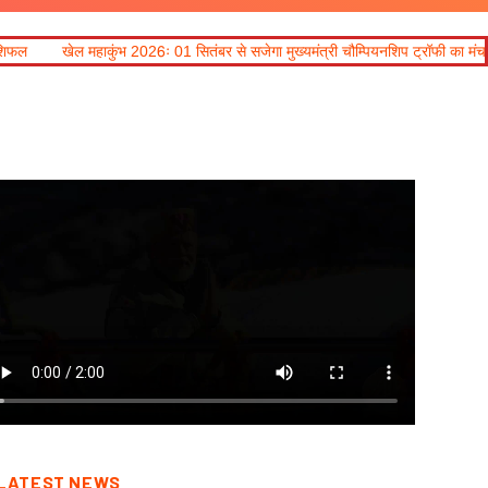
भ 2026ः 01 सितंबर से सजेगा मुख्यमंत्री चौम्पियनशिप ट्रॉफी का मंच, न्याय पंचायत से राज्य
LATEST NEWS