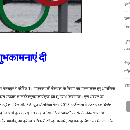
अप
उत्
क्वि
मुख्
आवा
ुभकामनाएं दी
दिल
परि
ओलं
ालय देहरादून में कोविड 19 संक्रमण की रोकथाम के नियमों का पालन करते हुए ओलम्पिक
भारत सरकार के निर्देशानुसार कार्यक्रम का शुभारम्भ किया गया। इस अवसर पर
ा प्रीतम बिन्द और 3डी यूथ ओलम्पिक गेम्स, 2018 अर्जेन्टीना में रजत पदक विजेता
ोणाचार्य पुरस्कार प्राप्त के द्वारा ‘‘ओलम्पिक प्वांईट’’ पर सेल्फी लेकर भारतीय
ेश ममगांई, उप क्रीड़ा अधिकारी रविन्द्र भण्डारी, सहायक प्रशिक्षक अमित कटारिया