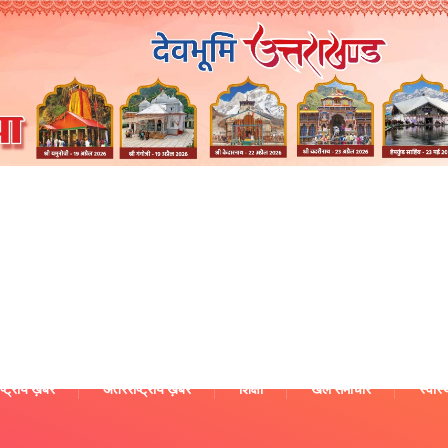
ष्ट्रीय ख़बरें
अंतरराष्ट्रीय ख़बरें
शिक्षा
खेल समाचार
स्वास्