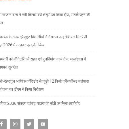
री खजान दास ने नदी किनारे बसे क्षेत्रों का किया दौरा, सतर्क रहने की
ील
तराखंड के अंडरग्रेजुएट विद्यार्थियों ने नेशनल फाइनेंशियल लिटरेसी
ज़ 2026 में उत्कृष्ट प्रदर्शन किया
यमंत्री की मॉनिटरिंग में राहत एवं पुनर्निर्माण कार्य तेज, मालदेवता में
गमन सुरक्षित
्ली-देहरादून आर्थिक कॉरिडोर से जुड़ी 12 किमी ग्रीनफील्ड बाईपास
योजना का डीएम ने किया निरीक्षण
पिक 2036 संकल्प कांवड़ यात्रा को संतों का मिला आशीर्वाद