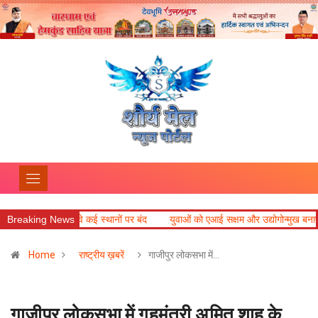
 बद्रीनाथ हाईवे कई स्थानों पर बंद
Breaking News
युवाओं को एआई सक्षम और उद्योगोन्मुख बनाएं विश्वविद
Home
राष्ट्रीय ख़बरें
गाजीपुर लोकसभा में…
गाजीपुर लोकसभा में गृहमंत्री अमित शाह के