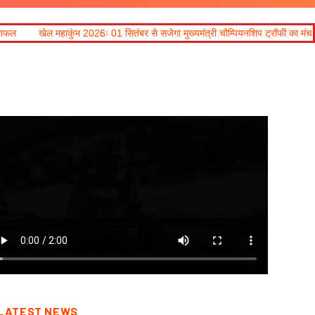
01 सितंबर से सजेगा मुख्यमंत्री चौम्पियनशिप ट्रॉफी का मंच, न्याय पंचायत से राज्य स्तर तक
LATEST NEWS