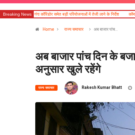
डोर समेत बड़ी परियोजनाओं में तेजी लाने के निर्देश
Breaking News
कॉमनवेल्थ पदक विजेताओं और प्रशिक्
Home
राज्य समाचार
अब बाजार पांच…
अब बाजार पांच दिन के बज
अनुसार खुले रहेंगे
Rakesh Kumar Bhatt
राज्य समाचार