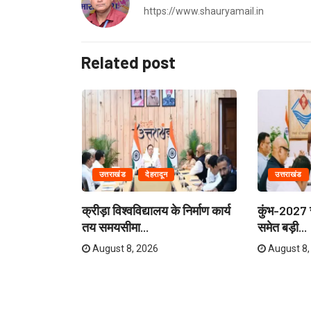
https://www.shauryamail.in
Related post
उत्तराखंड
देहरादून
उत्तराखंड
ेताओं और
क्रीड़ा विश्वविद्यालय के निर्माण कार्य
कुंभ-2027 स
री...
तय समयसीमा...
समेत बड़ी...
August 8, 2026
August 8,