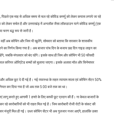
ा है, पिछले एक माह से अधिक समय से चल रहे कोविड कर्फ्यू को लेकर कयास लगाये जा रहे
 को लेकर सचेत है और उत्तराखंड़ में अनलॉक जैसा लॉकडाउन याने कोविड कर्फ्यू (एक
या चरण बद्ध रूप से जारी है।
ी। वहीं अब कोचिंग और जिम भी खुलेंगे, सोमवार को बताया कि सरकार के शासकीय
बढ़ाने का निर्णय किया गया है। अब बाजार पांच दिन के बजाय छह दिन गाइड लाइन का
रहेंगे, जबकि मंगलवार को बंद रहेंगे। इसके साथ ही जिम और कोचिंग भी 50 फीसदी
गा। केवल करियर ओरिएंटेड बच्चों को बुलाया जाएगा। इसके अलावा मॉल और सिनेमाघर
में और अधिक छूट दे दी गई है। नई व्यवस्था के तहत व्यायाम शाला एवं कोचिंग सेंटर 50%
ा नियत कर दिया गया है जो अब तक 5:00 बजे तक का था।
लागू करते हुए आगामी 1 हफ्ते के लिए काफी छूट प्रदान की हैं। ना केवल बाजारों के
 कर रहे कारोबारियों को भी राहत मिल गई है। जिम कारोबारी रोजी रोटी के संकट की
कार मंजूरी मिल ही गई। उधर कोचिंग सेंटर भी अब गुलजार नजर आएंगे, हालांकि उक्त