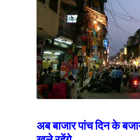
अब बाजार पांच दिन के बज
खुले रहेंगे