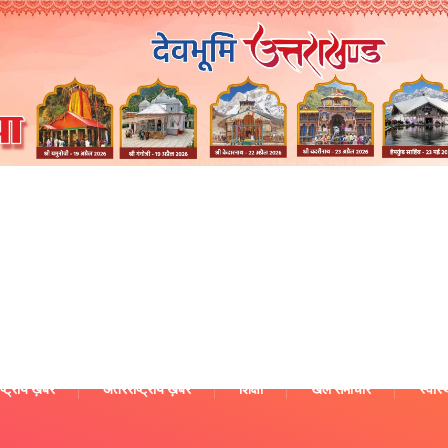
ष्ट्रीय ख़बरें
अंतरराष्ट्रीय ख़बरें
शिक्षा
खेल समाचार
स्वास्