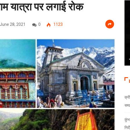
धाम यात्रा पर लगाई रोक
June 28, 2021
0
1123
क्री
समझौ
कुं
निर्