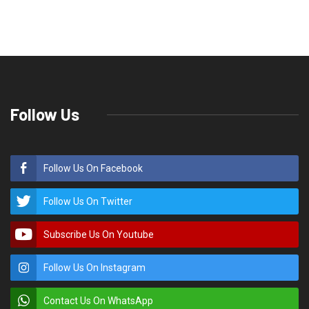
कांग्रेस का आंदोलनकारियों के पक्ष में सड़कों पर
उतरने का ऐलान
Rakesh Kumar Bhatt
राज्य समाचार
July 8, 2021
0
489
कांग्रेस का आंदोलनकारियों के पक्ष में
सड़कों पर उतरने का ऐलान
देहरादून, उत्तराखंड कांग्रेस के अध्यक्ष प्रीतम सिंह ने राज्य आंदोलनकारियों की सरकारी
सेवाएं निरस्त होने पर राज्य की भाजपा सरकार की अपराध पूर्ण चुप्पी पर गहरी नाराजगी का
इजहार करते हुए कहा है कि कांग्रेस इस मुद्दे पर खामोश नहीं बैठेगी और राज्य
आंदोलनकारियों के मान और सम्मान की रक्षा के लिए हर संभव प्रयास किए जाएंगे।
राज्य कांग्रेस के उपाध्यक्ष धीरेंद्र प्रताप ने यह जानकारी देते हुए बताया कि आज कांग्रेस