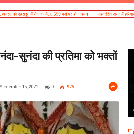
ोजगार मेला, 559 पदों पर होगा चयन
सहकारिता क्षेत्र में हरियाणा के नवाचार अपनाएगा उ
ं नंदा-सुनंदा की प्रतिमा को भक्तों
September 15, 2021
0
975