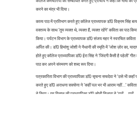
धर्मानन्द उनियाल महाविद्याल
का आयोजन
देहरादून, धर्मानन्द उनियाल राजकीय महाविद्यालय नरेन्द्रनगर में हिन्
स्मृति में काव्य-गोष्ठी का आयोजन किया गया।