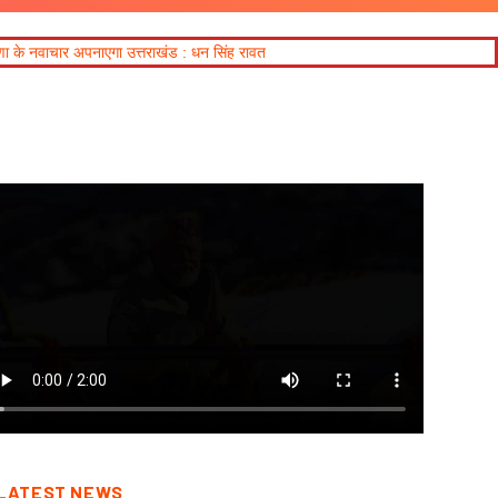
त्तराखंड : धन सिंह रावत
LATEST NEWS