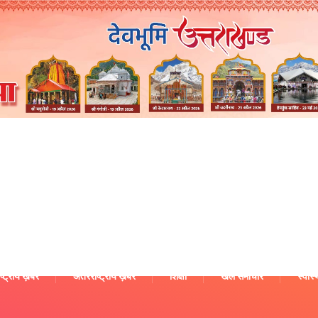
ष्ट्रीय ख़बरें
अंतरराष्ट्रीय ख़बरें
शिक्षा
खेल समाचार
स्वास्