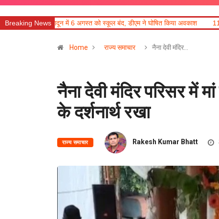
ून में 6 अगस्त को स्कूल बंद, डीएम ने घोषित किया अवकाश
Breaking News
11 अगस्त को देहरादून में र
Home
राज्य समाचार
नैना देवी मंदिर…
नैना देवी मंदिर परिसर में मा
के दर्शनार्थ रखा
Rakesh Kumar Bhatt
राज्य समाचार