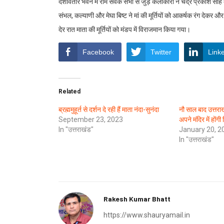
दशावतार भवन में राम सेवक सभा से जुड़े कलाकारों ने चंद्र प्रकाश साह के न
संभल, कल्याणी और मेघा बिष्ट ने मां की मूर्तियों को आकर्षक रंग देक
देर रात माता की मूर्तियों को मंडप में विराजमान किया गया।
Facebook
Twitter
Link
Related
ब्रह्ममुहूर्त से दर्शन दे रही हैं माता नंदा-सुनंदा
नौ साल बाद उत्तराख
September 23, 2023
अपने मंदिर में होंग
In "उत्तराखंड"
January 20, 2
In "उत्तराखंड"
Rakesh Kumar Bhatt
https://www.shauryamail.in