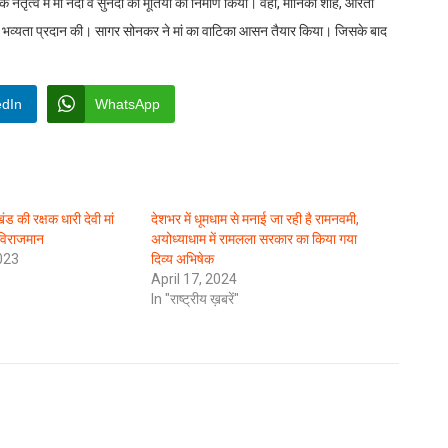
ेतृत्व में मां नंदा व सुनंदा की मूर्तियों का निर्माण किया। वहीं, मोनिका शाह, आरती
र और भव्यता प्रदान की। सागर सोनकर ने मां का वाटिका आसन तैयार किया। जिसके बाद
edIn
WhatsApp
ंड की रक्षक धारी देवी मां
देशभर में धूमधाम से मनाई जा रही है रामनवमी,
ी विराजमान
अयोध्याधाम में रामलला सरकार का किया गया
023
दिव्य अभिषेक
April 17, 2024
In "राष्ट्रीय ख़बरें"