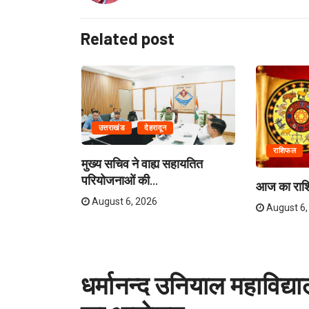
Related post
उत्तराखंड
देहरादून
राशिफल
मुख्य सचिव ने वाह्य सहायतित
परियोजनाओं की...
ो स्कूल बंद,...
आज का रा
August 6, 2026
August 6,
धर्मानन्द उनियाल महाविद्याल