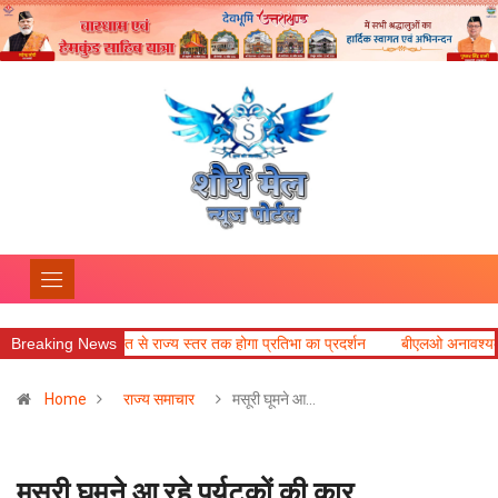
ाय पंचायत से राज्य स्तर तक होगा प्रतिभा का प्रदर्शन
Breaking News
बीएलओ अनावश्यक दस्तावेज न मा
Home
राज्य समाचार
मसूरी घूमने आ…
मसूरी घूमने आ रहे पर्यटकों की कार