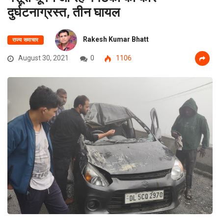
दुर्घटनाग्रस्त, तीन घायल
Rakesh Kumar Bhatt
राज्य समाचार
August 30, 2021
0
1106