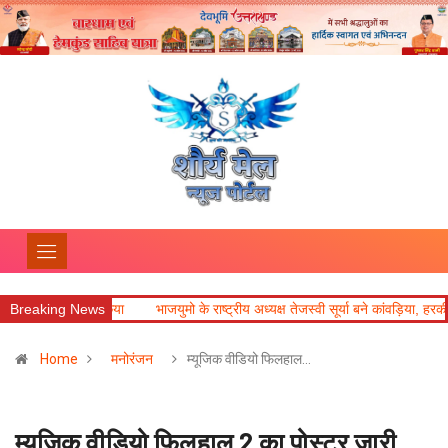
ा आयोजन किया
Breaking News
भाजयुमो के राष्ट्रीय अध्यक्ष तेजस्वी सूर्या बने कांवड़िया, हरकी पैड़ी से 
Home
मनोरंजन
म्यूजिक वीडियो फिलहाल…
म्यूजिक वीडियो फिलहाल 2 का पोस्टर जारी