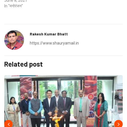
June 8, 2021
In "मनोरंजन"
Rakesh Kumar Bhatt
https://www.shauryamail.in
Related post