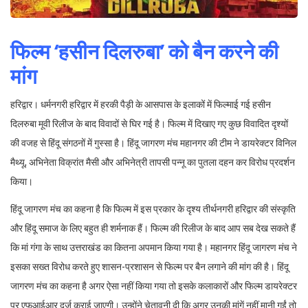
फिल्म ‘हसीन दिलरुबा’ को बैन करने की
मांग
हरिद्वार। धर्मनगरी हरिद्वार में हरकी पैड़ी के आसपास के इलाकों में फिल्माई गई हसीन
दिलरुबा मूवी रिलीज के बाद विवादों से घिर गई है। फिल्म में दिखाए गए कुछ विवादित दृश्यों
की वजह से हिंदू संगठनों में गुस्सा है। हिंदू जागरण मंच महानगर की टीम ने डायरेक्‍टर विनि‍ल
मैथ्यू, अभिनेता विक्रांत मैसी और अभिनेत्री तापसी पन्नू का पुतला दहन कर विरोध प्रदर्शन
किया।
हिंदू जागरण मंच का कहना है कि फिल्म में इस प्रकार के दृश्य तीर्थनगरी हरिद्वार की संस्कृति
और हिंदू समाज के लिए बहुत ही शर्मनाक हैं। फिल्म की रिलीज के बाद आप सब देख सकते हैं
कि मां गंगा के साथ उत्तराखंड का कितना अपमान किया गया है। महानगर हिंदू जागरण मंच ने
इसका सख्त विरोध करते हुए शासन-प्रशासन से फिल्म पर बैन लगाने की मांग की है। हिंदू
जागरण मंच का कहना है अगर ऐसा नहीं किया गया तो इसके कलाकारों और फिल्म डायरेक्टर
पर एफआईआर दर्ज कराई जाएगी। उन्होंने चेतावनी दी कि अगर उनकी मांगें नहीं मानी गईं तो