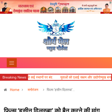
रीनाथ हाईवे कई स्थानों पर बंद
Breaking News
युवाओं को एआई सक्षम और उद्योगोन्मुख बनाएं विश्वविद्याल
Home
मनोरंजन
फिल्म ‘हसीन दिलरुबा’…
फिल्म ‘हसीन दिलरुबा’ को बैन करने की मांग