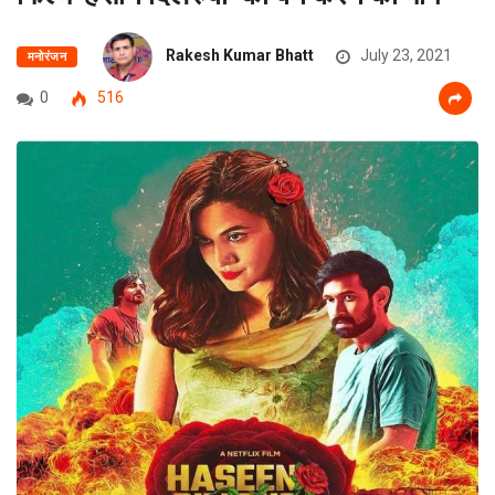
Rakesh Kumar Bhatt
July 23, 2021
मनोरंजन
0
516