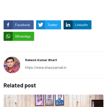
Facebook
Twitter
LinkedIn
WhatsApp
Rakesh Kumar Bhatt
https://www.shauryamail.in
Related post