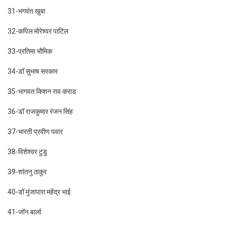
31-भगवंत खुबा
32-कपिल मोरेश्वर पाटिल
33-प्रतिमा भौमिक
34-डॉ सुभाष सरकार
35-भागवत किशन राव कराड
36-डॉ राजकुमार रंजन सिंह
37-भारती प्रवीण पवार
38-विशेश्वर टुडु
39-शांतनु ठाकुर
40-डॉ मुंजापारा महेंद्र भाई
41-जॉन बार्ला