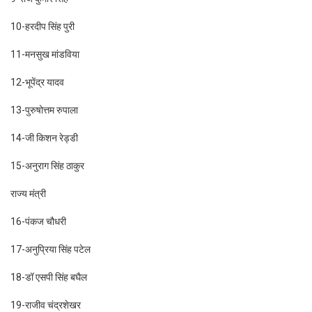
10-हरदीप सिंह पुरी
11-मनसुख मांडविया
12-भूपेंद्र यादव
13-पुरुषोत्तम रुपाला
14-जी किशन रेड्डी
15-अनुराग सिंह ठाकुर
राज्य मंत्री
16-पंकज चौधरी
17-अनुप्रिया सिंह पटेल
18-डॉ एसपी सिंह बघैल
19-राजीव चंद्रशेखर