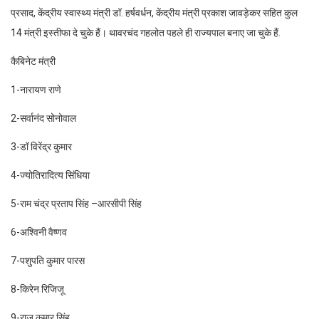
प्रसाद, केंद्रीय स्वास्थ्य मंत्री डॉ. हर्षवर्धन, केंद्रीय मंत्री प्रकाश जावड़ेकर सहित कुल
14 मंत्री इस्तीफा दे चुके हैं। थावरचंद गहलोत पहले ही राज्यपाल बनाए जा चुके हैं.
कैबिनेट मंत्री
1-नारायण राणे
2-सर्वानंद सोनोवाल
3-डॉ विरेंद्र कुमार
4-ज्योतिरादित्य सिंधिया
5-राम चंद्र प्रताप सिंह –आरसीपी सिंह
6-अश्विनी वैष्णव
7-पशुपति कुमार पारस
8-किरेन रिजिजू
9-राज कुमार सिंह