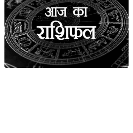
आज का राशिफल
1 – मेष राशिफल
कार्यस्थल पर सहकर्मियों से मनमुटाव होगा। मामूली बात पर विवाद की स्थिति बन सकती है।
आकस्मिक धन लाभ संभव। यात्रा हो सकती है। नए संबंधो में नजदीकी बढेंगी, किसी का
बेसब्री से इन्तजार होगा।