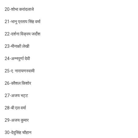
20-शोभा करांदलाजे
21-भानू प्रताप सिंह वर्मा
22-दर्शना विक्रम जर्दोश
23-मीनाक्षी लेखी
24-अन्नपूर्णा देवी
25-ए. नारायणस्वामी
26-कौशल किशोर
27-अजय भट्ट
28-बी एल वर्मा
29-अजय कुमार
30-देवुसिंह चौहान