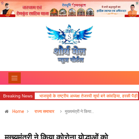
ा
Breaking News
भाजयुमो के राष्ट्रीय अध्यक्ष तेजस्वी सूर्या बने कांवड़िया, हरकी पैड़ी से ऋषिकेश तक कर
Home
राज्य समाचार
मुख्यमंत्री ने किया…
मुख्यमंत्री ने किया कोरोना योद्धाओं को