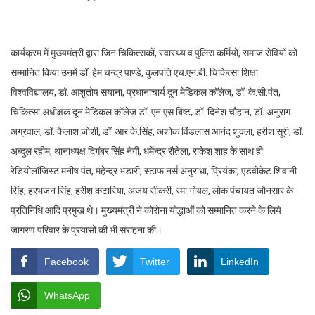
कार्यक्रम में मुख्यमंत्री द्वारा जिन चिकित्सकों, स्वास्थ्य व पुलिस कर्मियों, समाज सेवियों को
सम्मानित किया उनमें डॉ. हेम चन्द्र पाण्डे, कुलपति एच.एन.बी. चिकित्सा शिक्षा
विश्वविद्यालय, डॉ. आशुतोष सयाना, प्रधानाचार्य दून मेडिकल कॉलेज, डॉ. के.सी.पंत,
चिकित्सा अधीक्षक दून मेडिकल कॉलेज डॉ. एन.एस बिष्ट, डॉ. दिनेश चौहान, डॉ. अनुराग
अग्रवाल, डॉ. कैलाश जोशी, डॉ. आर.के.सिंह, अशोक विंडलास आनंद शुक्ला, हरीश सूरी, डॉ.
अब्दुल रहीम, थानाध्यक्ष दिगंबर सिंह नेगी, धर्मेन्द्र रौतेला, राकेश शाह के साथ ही
रेडियोलॉजिस्ट मनीष पंत, महेन्द्र भंडारी, स्टाफ नर्स अनुराधा, प्रियंका, एडवोकेट शिवानी
सिंह, हरभजन सिंह, हरीश कटारिया, अजय सीकरी, रमा गोयल, लोक पंचायत जौनसार के
प्रतिनिधि आदि प्रमुख थे। मुख्यमंत्री ने कोरोना योद्धाओं को सम्मानित करने के लिये
जागरण परिवार के प्रयासों की भी सराहना की।
Facebook
Twitter
LinkedIn
WhatsApp