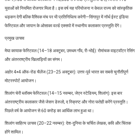
युवाओं को नियमित रोजगार मिला है। इस वर्ष यह परियोजना न केवल राज्य को सांस्कृतिक
धड़कन देगी बल्कि वैश्विक मंच पर भी प्रतिनिधित्व करेगी—सिंगापुर में नॉर्थ ईस्ट इंडिया
फेस्टिवल और जापान के ओसाका वर्ल्ड एक्सपो में स्थानीय कलाकार प्रस्तुति देंगे।
प्रमुख उत्सव
मेघा कायाक फेस्टिवल (14–18 अक्टूबर, उमथम गाँव, री-भोई): रोमांचक वाइटवॉटर रेसिंग
और अंतरराष्ट्रीय खिलाड़ियों का संगम।
अहोर 4×4 ऑफ-रोड चैलेंज (23–25 अक्टूबर): उत्तर-पूर्व भारत का सबसे चुनौतीपूर्ण
मोटरस्पोर्ट आयोजन।
शिलांग चेरी ब्लॉसम फेस्टिवल (14–15 नवम्बर, जेएन स्टेडियम, शिलांग): इस बार
अंतरराष्ट्रीय कलाकार जैसे जेसन डेरुलो, द स्क्रिप्ट और नोरा फतेही करेंगे प्रस्तुति।
पिछले वर्ष के आयोजन से 60 करोड़ का आर्थिक लाभ हुआ था।
शिलांग साहित्य उत्सव (20–22 नवम्बर): देश-दुनिया के चर्चित लेखक, कवि और चिंतक
होंगे शामिल।