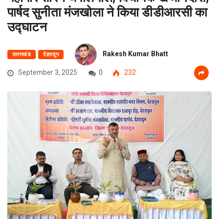
पार्षद सुनीता मंजखोला ने किया डीडीआरसी का
उद्घाटन
Rakesh Kumar Bhatt
उत्तराखंड
देहरादून
September 3, 2025
0
232