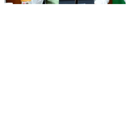
उत्तराखंड(देहरादून),बुधवार 03 सितंबर 2025
मुख्यमंत्री ने राज्य में कानून-व्यवस्था से खिलवाड़ करने वालों के विरुद्ध सख्त कार्रवाई करने
के निर्देश देते हुए कहा कि राज्य की सीमाओं पर सघन चेकिंग अभियान चलाया जाए। पुलिस
रात्रिकालीन गश्त को और अधिक प्रभावी बनाया जाए।
बुधवार को सचिवालय में मुख्यमंत्री पुष्कर सिंह धामी ने उच्च स्तरीय बैठक में वरिष्ठ
अधिकारियों के साथ बैठक की। उन्होंने राज्य की कानून-व्यवस्था, सड़कों की स्थिति, सेवा
पखवाड़ा एवं अन्य जनहित से जुड़े विषयों की समीक्षा की। बैठक में उन्होंने अधिकारियों को
आवश्यक दिशा-निर्देश देते हुए कहा कि जनता को सुगम, सुरक्षित एवं पारदर्शी व्यवस्था
उपलब्ध कराना सरकार की सर्वोच्च प्राथमिकता है। मुख्यमंत्री ने सभी संवेदनशील स्थानों
पर सीसीटीवी कैमरों से नियमित निगरानी सुनिश्चित की जाए। मुख्यमंत्री ने रेत मिश्रित
नमक से संबंधित शिकायत को गंभीरता से लिया और तत्काल नमूना लेकर जांच करने के
निर्देश दिए। उन्होंने कहा कि जांच में जो भी दोषी पाया जाएगा, उसके विरुद्ध कठोर कार्रवाई
की जाएगी।