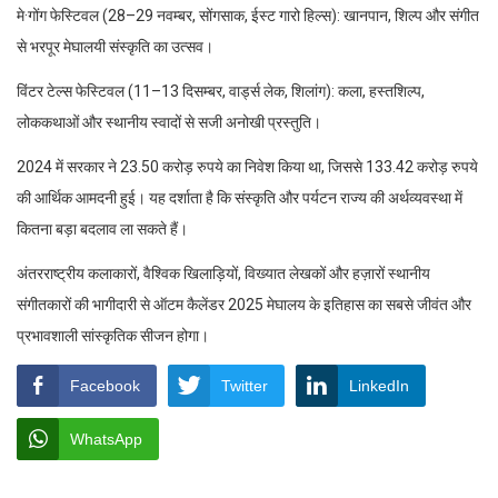
मे·गोंग फेस्टिवल (28–29 नवम्बर, सोंगसाक, ईस्ट गारो हिल्स): खानपान, शिल्प और संगीत
से भरपूर मेघालयी संस्कृति का उत्सव।
विंटर टेल्स फेस्टिवल (11–13 दिसम्बर, वार्ड्स लेक, शिलांग): कला, हस्तशिल्प,
लोककथाओं और स्थानीय स्वादों से सजी अनोखी प्रस्तुति।
2024 में सरकार ने 23.50 करोड़ रुपये का निवेश किया था, जिससे 133.42 करोड़ रुपये
की आर्थिक आमदनी हुई। यह दर्शाता है कि संस्कृति और पर्यटन राज्य की अर्थव्यवस्था में
कितना बड़ा बदलाव ला सकते हैं।
अंतरराष्ट्रीय कलाकारों, वैश्विक खिलाड़ियों, विख्यात लेखकों और हज़ारों स्थानीय
संगीतकारों की भागीदारी से ऑटम कैलेंडर 2025 मेघालय के इतिहास का सबसे जीवंत और
प्रभावशाली सांस्कृतिक सीजन होगा।
Facebook
Twitter
LinkedIn
WhatsApp