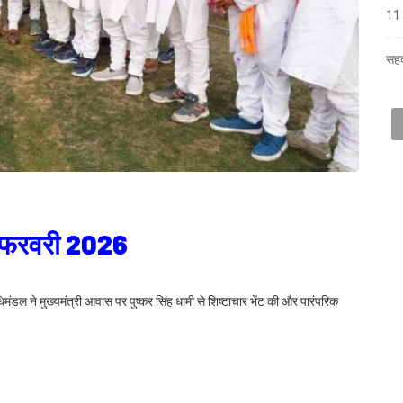
11 
सहक
25 फरवरी 2026
िधिमंडल ने मुख्यमंत्री आवास पर पुष्कर सिंह धामी से शिष्टाचार भेंट की और पारंपरिक
ल की समृद्ध सांस्कृतिक परंपरा का प्रदर्शन करते हुए खड़ी एवं बैठकी होली के पारंपरिक
 उन्हें सम्मानित किया।
 त्योहार नहीं, बल्कि समृद्ध लोकसंस्कृति, शास्त्रीय संगीत परंपरा, आध्यात्मिक चेतना