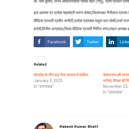
डॉ. भीम कुमार, राज्य आंदोलनकारी गोबिंद महर (गोपू), ग्राम प्रधान प्
इस अवसर पर प्रदेश महामंत्री तरुण बंसल,जिलाध्यक्ष नैनीताल प्रताप सि
मीडिया प्रभारी प्रदीप जनौटी,प्रदेश प्रवक्ता मथुरा दत्त जोशी,दर्जा राज
बर्गली,विनीत अग्रवाल,जिला मीडिया प्रभारी नितिन राणा,मंडल अध्यक्ष हल
Facebook
Twitter
Link
Related
कांग्रेस के तीन बड़े नेता भाजपा में शामिल
केदारनाथ की जनता
January 5, 2025
भरोसा, विपक्ष को स
In "उत्तराखंड"
November 23,
In "उत्तराखंड"
Rakesh Kumar Bhatt