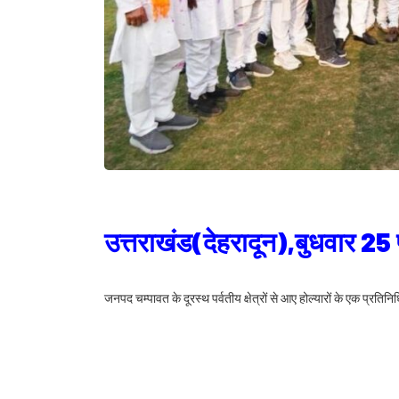
उत्तराखंड(देहरादून),बुधवार 
जनपद चम्पावत के दूरस्थ पर्वतीय क्षेत्रों से आए होल्यारों के एक प्रतिन
अंदाज में होली की शुभकामनाएं दीं। इस अवसर पर होल्यारों ने कुमाऊं अंच
लोकगीतों का गायन किया। मुख्यमंत्री ने होल्यारों का आत्मीय स्वागत कर
इस मौके पर मुख्यमंत्री धामी ने कहा कि उत्तराखंड की होली केवल रंगों का