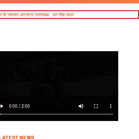
राखंड : धन सिंह रावत
LATEST NEWS