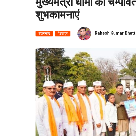
मुख्यमंत्री धामी को चम्पावत
शुभकामनाएं
Rakesh Kumar Bhatt
उत्तराखंड
देहरादून