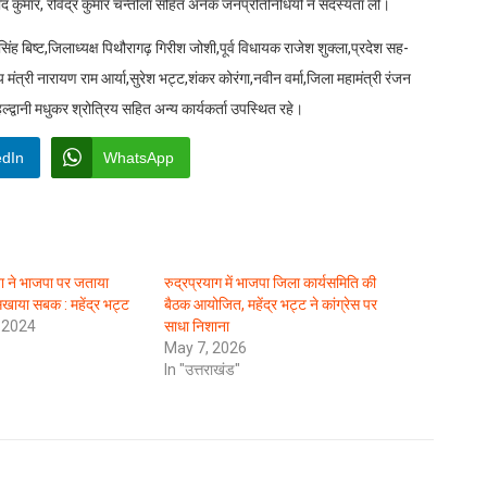
रमोद कुमार, रविंद्र कुमार चन्तोला सहित अनेक जनप्रतिनिधियों ने सदस्यता ली।
ंह बिष्ट,जिलाध्यक्ष पिथौरागढ़ गिरीश जोशी,पूर्व विधायक राजेश शुक्ला,प्रदेश सह-
्य मंत्री नारायण राम आर्या,सुरेश भट्ट,शंकर कोरंगा,नवीन वर्मा,जिला महामंत्री रंजन
्द्वानी मधुकर श्रोत्रिय सहित अन्य कार्यकर्ता उपस्थित रहे।
edIn
WhatsApp
 ने भाजपा पर जताया
रुद्रप्रयाग में भाजपा जिला कार्यसमिति की
िखाया सबक : महेंद्र भट्ट
बैठक आयोजित, महेंद्र भट्ट ने कांग्रेस पर
 2024
साधा निशाना
May 7, 2026
In "उत्तराखंड"