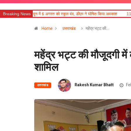
में 6 अगस्त को स्कूल बंद, डीएम ने घोषित किया अवकाश
Breaking News
11 अगस्त को देहरादून में रोजग
Home
उत्तराखंड
महेंद्र भट्ट की…
महेंद्र भट्ट की मौजूदगी मे
शामिल
Rakesh Kumar Bhatt
Fe
उत्तराखंड