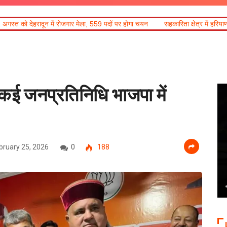
ार मेला, 559 पदों पर होगा चयन
सहकारिता क्षेत्र में हरियाणा के नवाचार अपनाएगा उत्त
ं कई जनप्रतिनिधि भाजपा में
bruary 25, 2026
0
188