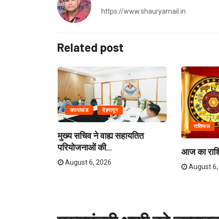
https://www.shauryamail.in
Related post
उत्तराखंड
देहरादून
राशिफल
मुख्य सचिव ने वाह्य सहायतित
परियोजनाओं की...
ो स्कूल बंद,...
आज का रा
August 6, 2026
August 6,