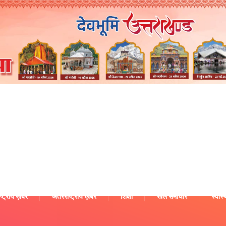
ष्ट्रीय ख़बरें
अंतरराष्ट्रीय ख़बरें
शिक्षा
खेल समाचार
स्वास्