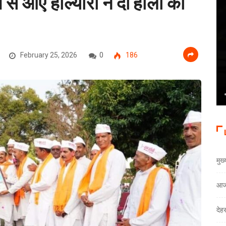
 से आए होल्यारों ने दी होली की
February 25, 2026
0
186
मुख
आज
देह