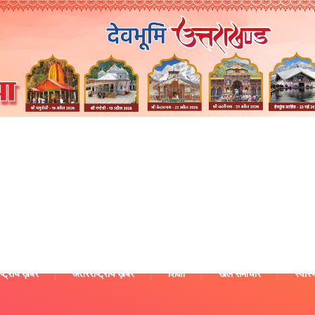
ष्ट्रीय ख़बरें
अंतरराष्ट्रीय ख़बरें
शिक्षा
खेल समाचार
स्वास्