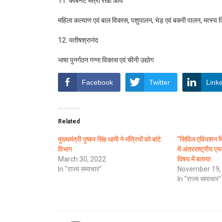
11. कैबिनेट मंत्री रेखा आर्य
महिला कल्याण एवं बाल विकास, पशुपालन, भेड़ एवं बकरी पालन, मत्स्य 
12. यतीषश्रानंद
भाषा पुनर्गठन गन्ना विकास एवं चीनी उद्योग
Facebook
Twitter
Link
Related
मुख्यमंत्री पुष्कर सिंह धामी ने मंत्रियों को बांटे
“सिविल एवियशन मिनिस
विभाग
में अंतरराष्ट्रीय ए
March 30, 2022
विषय में बताया
In "राज्य समाचार"
November 19,
In "राज्य समाचार"