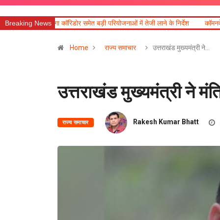
िडोर समेत बड़ी परियोजनाओं में तेजी लाने के निर्देश
Breaking News
कॉमनवेल्थ पदक विजेताओं और प्रशिक्
Home
राज्य समाचार
उत्तराखंड मुख्यमंत्री ने…
उत्तराखंड मुख्यमंत्री ने मंत
Rakesh Kumar Bhatt
राज्य समाचार