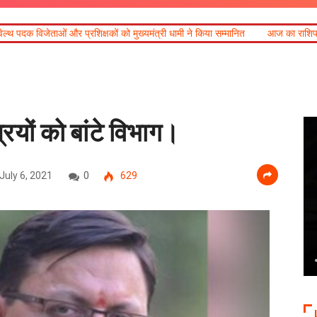
षकों को मुख्यमंत्री धामी ने किया सम्मानित
आज का राशिफल
खेल महाकुंभ 2026ः 
्रियों को बांटे विभाग।
July 6, 2021
0
629