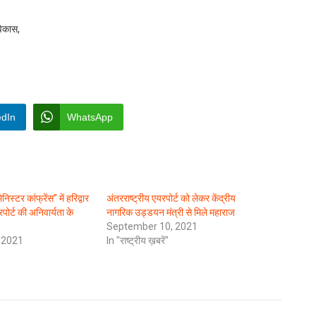
विकास,
edIn
WhatsApp
्टर कांफ्रेंस” में हरिद्वार
अंतरराष्ट्रीय एयरपोर्ट को लेकर केंद्रीय
यरपोर्ट की अनिवार्यता के
नागरिक उड्डयन मंत्री से मिले महाराज
September 10, 2021
 2021
In "राष्ट्रीय ख़बरें"