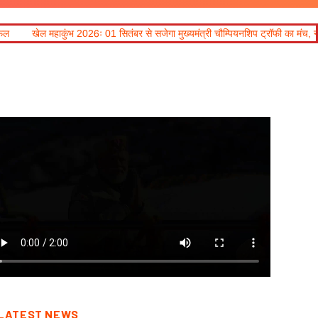
01 सितंबर से सजेगा मुख्यमंत्री चौम्पियनशिप ट्रॉफी का मंच, न्याय पंचायत से राज्य स्तर तक
LATEST NEWS