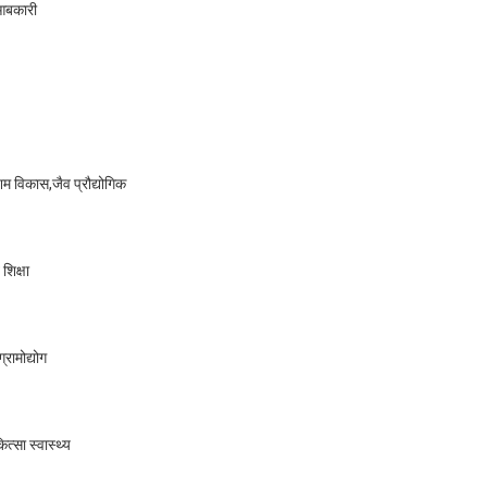
,आबकारी
ेशम विकास,जैव प्रौद्योगिक
शिक्षा
रामोद्योग
त्सा स्वास्थ्य