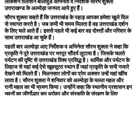
लोकेशन तलाशने बॉलीवुड अभिनेता व निर्देशक सौरभ शुक्ला
उत्तराखण्ड के अल्मोड़ा जनपद आये हुए हैं।
सौरभ शुक्ला कहते हैं कि उत्तराखंड के पहाड़ आपका हमेशा खुले दिल
से स्वागत करते है। जब कभी भी समय मिलता है वह उत्तराखंड दर्शन
के लिए चले आते हैं। इससे पहले भी कई बार वह दोस्तों और परिवार के
साथ उत्तराखंड आ चुके हैं।
पहली बार अल्मोड़ा आए निर्देशक व अभिनेता सौरभ शुक्ला ने कहा कि
प्रकृति ने पूरे उत्तराखंड पर भरपूर सौंदर्य लुटाया है। जिसके चलते
पर्यटन की दृष्टि से उत्तराखंड विश्व प्रसिद्ध है। धार्मिक और पर्यटन के
लिहाज से यहां कई ऐसे खूबसूरत स्थान हैं जहां प्रकृति के सभी नजारे
देखने को मिलते हैं। मिलनसार लोगों का प्रेम अक्सर उन्हें यहां खींच
लाता है। सौरभ शुक्ला ने शनिवार को अल्मोड़ा के मल्ला महल और
रानी महल का भी भ्रमण किया। उन्होंने कहा कि स्थानीय प्रशासन इन
भवनों का जीर्णोद्धार कर धरोहर और संस्कृति के संरक्षण के लिए
महत्वपूर्ण काम कर रहे हैं। इसके लिए स्थानीय प्रशासन बधाई के
पात्र हैं। साथ ही धरोहर के संरक्षण और सौंदर्यकरण के लिए सौरभ
शुक्ला ने जिला प्रशासन के अधिकारियों से भी मुलाकात कर उन्हें कुछ
सुझाव दिए।
पर्यटन सचिव दिलीप जावलकर ने कहा कि फिल्म शूटिंग के लिए
उत्तराखंड नया हब बन रहा है। प्रदेश की लोकेशन में फिल्म निर्माताओं