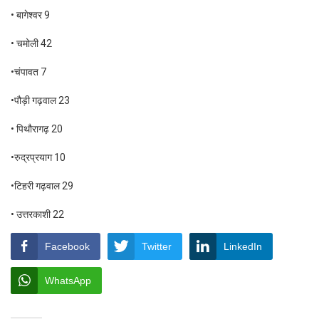
• बागेश्वर 9
• चमोली 42
•चंपावत 7
•पौड़ी गढ़वाल 23
• पिथौरागढ़ 20
•रुद्रप्रयाग 10
•टिहरी गढ़वाल 29
• उत्तरकाशी 22
Facebook
Twitter
LinkedIn
WhatsApp