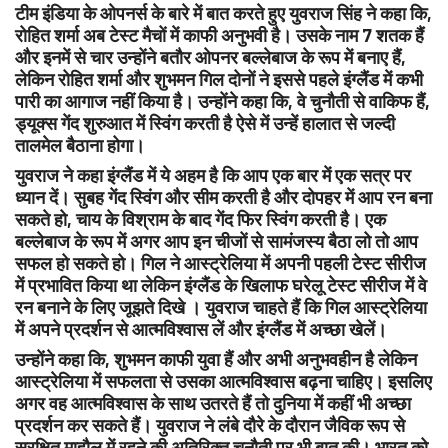
टीम इंडिया के ओपनर्स के बारे में बात करते हुए युवराज सिंह ने कहा कि,
रोहित शर्मा अब टेस्ट मैचों में काफी अनुभवी है। उसके नाम 7 शतक हैं
और इनमें से चार उन्होंने बतौर ओपनर बल्लेबाज के रूप में बनाए हैं,
लेकिन रोहित शर्मा और शुभमन गिल दोनों ने इससे पहले इंग्लैंड में कभी
पारी का आगाज नहीं किया है। उन्होंने कहा कि, वे चुनौती से वाकिफ हैं,
ड्यूक्स गेंद शुरुआत में स्विंग करती है ऐसे में उन्हें हालात से जल्दी
तालमेल बैठाना होगा।
युवराज ने कहा इंग्लैंड में ये अहम है कि आप एक बार में एक सत्र पर
ध्यान दें। सुबह गेंद स्विंग और सीम करती है और दोपहर में आप रन बना
सकते हो, चाय के विश्राम के बाद गेंद फिर स्विंग करती है। एक
बल्लेबाज के रूप में अगर आप इन चीजों से सामंजस्य बैठा लो तो आप
सफल हो सकते हो। गिल ने आस्ट्रेलिया में अपनी पहली टेस्ट सीरीज
में प्रभावित किया था लेकिन इंग्लैंड के खिलाफ घरेलू टेस्ट सीरीज में वे
रन बनाने के लिए जूझते दिखे । युवराज चाहते हैं कि गिल आस्ट्रेलिया
में अपने प्रदर्शन से आत्मविश्वास लें और इंग्लैंड में अच्छा खेलें।
उन्होंने कहा कि, शुभमन काफी युवा हैं और अभी अनुभवहीन है लेकिन
आस्ट्रेलिया में सफलता से उसका आत्मविश्वास बढ़ना चाहिए। इसलिए
अगर वह आत्मविश्वास के साथ उतरते हैं तो दुनिया में कहीं भी अच्छा
प्रदर्शन कर सकते हैं। युवराज ने लंबे दौरे के दौरान जैविक रूप से
सुरक्षित माहौल में रहने की अतिरिक्त चुनौती पर भी बात की। भारत को