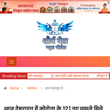
किमी की पदयात्रा
Breaking News
पूरे साल होगी आदि कैलास यात्रा
हरिद्वार में गंगा उफान पर, चेत
Home
स्वास्थ्य
आज देहरादून में…
आज देहरादून में कोरोना के 121 नए मामले मिले