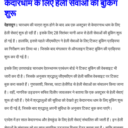
केदारधाम के लिऐ हेली सेवाओं की बुकिंग
शुरू
देहरादून।
चारधाम की यात्रा शुरू होने के बाद अब एक अक्टूबर से केदारनाथ धाम के लिए
हेली सेवाएं शुरू हो रही हैं। इसके लिए 28 सितंबर यानी आज से हेली सेवाओं की बुकिंग शुरू
हो गई है। हालांकि, इससे पहले जीएमवीएन ने हेली सेवाओं के लिए टिकट बुकिंग प्रक्रिया
का निरीक्षण कर लिया था। जिसके बाद मंगलवार से ऑनलाइन टिकट बुकिंग की प्रक्रिया
शुरू कर दी गई है।
इसके लिए उत्तराखंड चारधाम देवस्थानम प्रबंधन बोर्ड ने टिकट बुकिंग की वेबसाइट भी
जारी कर दी है। जिसके अनुसार श्रद्धालु जीएमवीएन की हेली सर्विस वेबसाइट पर टिकट
बुक करा सकते हैं। गुप्तकाशी, सिरसा, फाटा हेलीपैड से हेली सेवाओं का संचालन किया जाना
है। वहीं, नागरिक उड्डयन सचिव दिलीप जावलकर ने बताया कि एक अक्टूबर से हेली सेवाएं
शुरू हो रही हैं। ऐसे में श्रद्धालुओं की सुविधा को देखते हुए केदारनाथ धाम के लिए बुकिंग शुरू
कर दी गई है, जिसके बाद श्रद्धालु अपनी सुविधा के अनुसार टिकट बुक करा पाएंगे।
प्रदेश में हर साल केदारनाथ और हेमकुंड के लिए हेली सेवाएं संचालित की जाती हैं। इन हेली
सेवाओं के संचालन को हर साल नागरिक उड्डयन विभाग टेंडर करता रहा है। ताकि न्यूनतम