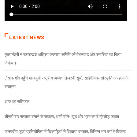
LATEST NEWS
मुख्यमंत्री ने उत्तराखंड क्षत्रिय कल्याण समिति की वेबसाइट और स्मारिका का किया
विमोचन
लेखक गाँव पहुँचे भाजयुमो राष्ट्रीय अध्यक्ष तेजस्वी सूर्या, साहित्यिक-सांस्कृतिक पहल की
सराहना
आज का राशिफल
तीसरी बार सरकार बनाने के संकल्प, धामी बोले- झूठ और भ्रम का दें मुंहतोड़ जवाब
जनपदीय जूडो प्रतियोगिता में खिलाड़ियों ने दिखाया दमखम, विभिन्न भार वर्गों में विजेता