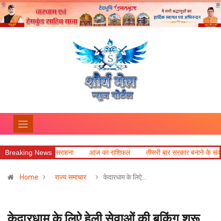
 सराहना
Breaking News
आज का राशिफल
तीसरी बार सरकार बनाने के संकल्प, धामी बोले- झूठ और भ
Home
राज्य समाचार
केदारधाम के लिऐ…
केदारधाम के लिऐ हेली सेवाओं की बुकिंग शुरू