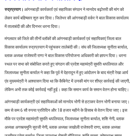
रुद्रप्रयाग।
आंगनबाड़ी कार्यकर्ता एवं सहायिका संगठन ने मानदेय बढ़ोत्तरी की मांग को
लेकर कार्य बहिष्कार शुरु कर दिया। जिलेभर की आंगनबाड़ी वर्कर ने बाल विकास कार्यालय
में तालाबंदी की और दिनभर धरना दिया।
मंगलवार को जिले की तीनों ब्लॉकों की आंगनबाड़ी कार्यकर्ता एवं सहायिकाएं जिला बाल
विकास कार्यालय रुद्रप्रयाग में पहुंचकर तालेबंदी की। संघ की जिलाध्यक्ष सुनीता बर्त्वाल,
ब्लाक अध्यक्ष राजेश्वरी राणा ने बाल विकास परियोजना अधिकारी को ज्ञापन दिया। धरना
स्थल पर सभा को संबोधित करते हुए संगठन की प्रदेश महामंत्री सुमति थपलियाल और
जिलाध्यक्ष सुनीता बर्त्वाल ने कहा कि पूर्व में देहरादून में हुए आंदोलन के बाद मंत्री रेखा आर्य
एंव मुख्यमंत्री ने आश्वासन दिया था कि कैबिनेट में उनकी मांग पर शीघ्र कार्रवाई की जाएगी,
लेकिन अभी तक कोई कार्रवाई नहीं हुई। कहा कि समान कार्य के समान वेतन होना चाहिए।
आंगनबाड़ी कार्यकत्री एवं सहायिकाओं को मानदेय भोगी से हटाकर वेतन भोगी बनाया जाए।
कम से कम 6 सौ रुपया प्रतिदिन और 18 हजार महीने के हिसाब से वेतन दिया जाए। इस
मौके पर प्रदेश महामंत्री सुमति थपलियाल, जिलाध्यक्ष सुनीता बर्त्वाल, शशि नेगी, ब्लाक
अध्यक्ष अगस्त्यमुनि सुरजी नेगी, ब्लाक अध्यक्ष जखोली राजेश्वरी राणा, ब्लाक अध्यक्ष
ऊखीमठ प्रेमा बर्त्वाल, जिला उपाध्यक्ष रोशनी नौटियाल, शांति खन्ना, कोषाध्यक्ष सुमन