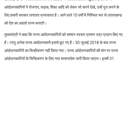
आंदोलनकारियों ने रोजगार, सड़क, शिक्षा आदि को लेकर जो सपने देखे, उन्हें पूरा करने के
लिए हमारी सरकार लगातार प्रयासरत है। आने वाले 10 वर्षों में निश्चित रूप से उत्तराखण्ड
को देश का आदर्श राज्य बनाएंगे।
मुख्यमंत्री ने कहा कि राज्य आंदोलनकारियों को सम्मान स्वरूप प्रमाण पत्र प्रदान किए गए
हैं। परंतु अनेक राज्य आंदोलनकारी इससे छूट गए हैं। 30 जुलाई 2018 के बाद राज्य
आंदोलनकारियें का चिन्हीकरण नहीं किया गया। राज्य आंदोलनकारियों की मांग पर राज्य
आंदोलनकारियों के चिन्हिकरण के लिए नया शासनादेश जारी किया जाएगा। इसमें 31
दिसम्बर 2021 तक चिन्हिकरण की व्यवस्था की जाएगी।
मुख्यमंत्री ने कहा कि चिन्हित राज्य आंदोलनकारी जिन्हें 3100 रूपए पेंशन अनुमन्य की गई
है, उनकी मृत्यु के पश्चात उनके आश्रितों, पत्नी/पति को भी 3100 रूपए प्रतिमाह पेंशन दी
जाएगी। विभिन्न विभागों में कार्यरत राज्य आंदोलनकारियों को सेवा से हटाए जाने के माननीय
उच्च न्यायालय के आदेश पर राज्य सरकार पुनर्विचार याचिका दाखिल कर ठोस पैरवी करेगी।
उद्योगों में नौकरी के लिए राज्य आंदोलनकारियों को प्राथमिकता के लिए समुचित व्यवस्था की
जाएगी। राजकीय अस्पतालों की तरह ही मेडिकल कालेजों में भी राज्य आंदोलनकारियों का
निशुल्क ईलाज सुनिश्चित किया जाएगा। मुख्यमंत्री ने कहा कि राज्य आंदोलनकारियों की