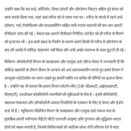
उन्होंने कहा कि यह वार्ड, कॉरिडोर, लिफ्ट क्षेत्रों और ऑपरेशन थिएटर सहित पूरे क्षेत्र को
साफ करके किया गया, जहां जहां मरीज को ले जाया गया था। मरीज के संपर्क में रहने वाले
डॉक्टर, नर्स, पैरामेडिक्स और हाउसकीपिंग सहित सभी स्टाफ सदस्यों की बार-बार आरटी
पीसीआर जांच की गई। केवल एक आरटी पीसीआर निगेटिव अटेंडेंट को ही मरीज से मिलने
की इजाजत थी। इस बायो बबल के निर्माण के कारण हमारे किसी भी मरीज में ऑपरेशन के
बाद की अवधि में कोविड़ संक्रमण नहीं मिला और उन्हें अच्छे स्वास्थ्य के साथ छुट्टी दी गई।
विकिरण ऑन्कोलॉजी विभाग के सलाहकार और प्रमुख डा0 सौरभ बंसल ने जानकारी दी कि
कोविड महामारी के दौरान कैंसर के उपचार को अर्ध.आपातकालीन मानते हुए हमारे विभाग ने
उपयुक्त प्रोटोकॉल का ध्यान रखते हुए हमारी मशीन पर करीब सौ रोगियों का इलाज किया
है। उन्होंने यह भी बताया कि हमारा विभाग फोटॉन बीम (3डी-सीआरटी, आईएमआरटी,
वीएमएटी), एचडीआर ब्रेकीथेरेपी तकनीकों की सुविधाओं से लैस है। इसमें कीमोथेरेपी,
सहायक देखभाल और ऑन्कोलॉजी आपात स्थितियों के प्रबंधन के लिए डे केयर और इंडोर
वार्ड भी हैं। न्यूक्लियर मेडिसिन विभाग के सलाहकार और प्रमुख डा0 पंकज पाल के
मुताबिक हमारी नवीनतम पीईटी/सीटी प्रणाली उत्कृष्ट छवि गुणवत्ता और बुद्धिमान मात्रा
दोनों को सक्षम बनाती है, जिससे चिकित्सकों को सर्वाेत्तम संभव रोगी परिणाम देने में मदद