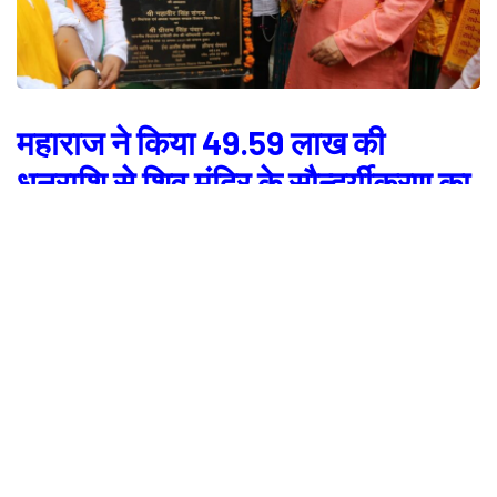
महाराज ने किया 49.59 लाख की
धनराशि से शिव मंदिर के सौन्दर्यीकरण का
लोकार्पण