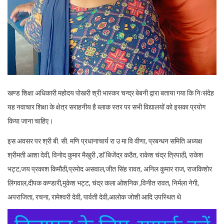
खण्ड शिक्षा अधिकारी महोदय पोखरी श्री भास्कर चन्द्र बेबनी द्वारा बताया गया कि निःसंदेह
यह नवाचार शिक्षा के क्षेत्र सराहनीय है ब्लाक स्तर पर सभी विद्यालयों को इसका प्रयोग
किया जाना चाहिए।
इस अवसर पर श्री बी. सी. मणि प्रधानाचार्य रा उ मा वि वीणा, प्रबन्धन समिति अध्यक्ष
श्रीमती आशा देवी, विनोद कुमार मैखुरी ,डाॅ बिजेंद्र कठैत, राकेश चंद्र त्रिपाठी, राकेश
भट्ट,जय प्रकाश किमौठी,प्रमोद असवाल,जीत सिंह रावत, अनिल कुमार राज, राजकिशोर
लिंगवाल,दीपक कण्डारी,मुकेश भट्ट, चंद्र कला ओशनिक ,विनीत‌ रावत, निर्मला नेगी,
अपराजिता, रचना, रामेश्वरी देवी, पार्वती देवी,आलोक जोशी आदि उपस्थित थे