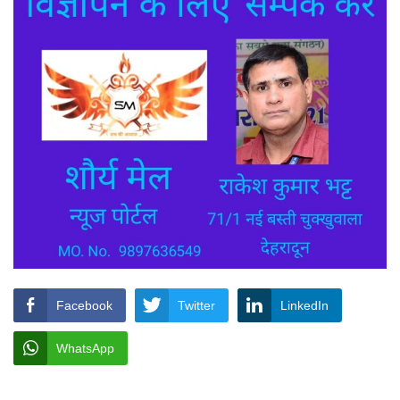
Facebook
Twitter
LinkedIn
WhatsApp