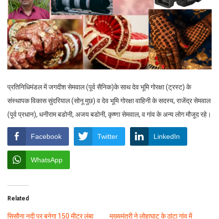
प्रतिनिधिमंडल में जगदीश सेमवाल (पूर्व सैनिक)के साथ देव भूमि गोरक्षा (ट्रस्ट) के
संस्थापक विकास सुंदरियाल (सोनू मुछ) व देव भूमि गोरक्षा वाहिनी के सदस्य, राजेंद्र सेमवाल
(पूर्व प्रधान), धनीराम बडोनी, अजय बडोनी, कृष्णा सेमवाल, व गांव के अन्य लोग मौजूद रहे।
Facebook
Twitter
LinkedIn
WhatsApp
Related
सिसौना नदी पर बनेगा 150 मीटर लंबा
मुख्यमंत्री ने लोहाघाट के ठांटा गांव में