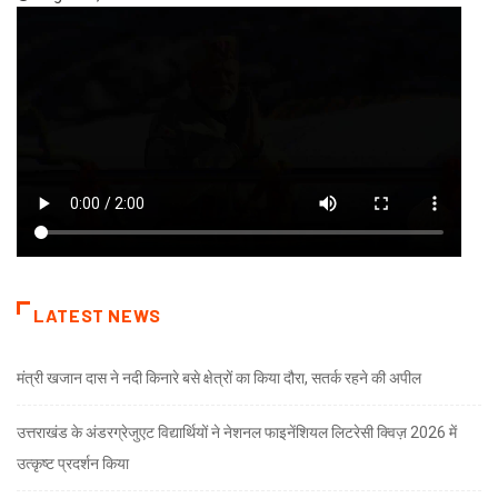
LATEST NEWS
मंत्री खजान दास ने नदी किनारे बसे क्षेत्रों का किया दौरा, सतर्क रहने की अपील
उत्तराखंड के अंडरग्रेजुएट विद्यार्थियों ने नेशनल फाइनेंशियल लिटरेसी क्विज़ 2026 में
उत्कृष्ट प्रदर्शन किया