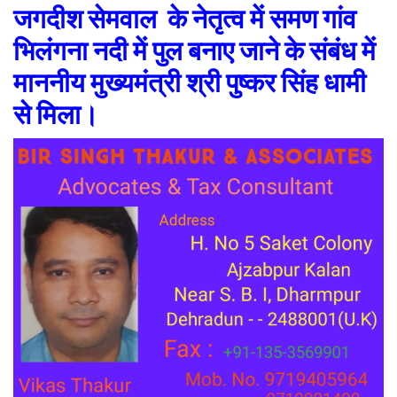
जगदीश सेमवाल के नेतृत्व में समण गांव
भिलंगना नदी में पुल बनाए जाने के संबंध में
माननीय मुख्यमंत्री श्री पुष्कर सिंह धामी
से मिला।