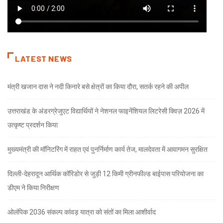
LATEST NEWS
मंत्री खजान दास ने नदी किनारे बसे क्षेत्रों का किया दौरा, सतर्क रहने की अपील
उत्तराखंड के अंडरग्रेजुएट विद्यार्थियों ने नेशनल फाइनेंशियल लिटरेसी क्विज़ 2026 में
उत्कृष्ट प्रदर्शन किया
मुख्यमंत्री की मॉनिटरिंग में राहत एवं पुनर्निर्माण कार्य तेज, मालदेवता में आवागमन सुरक्षित
दिल्ली-देहरादून आर्थिक कॉरिडोर से जुड़ी 12 किमी ग्रीनफील्ड बाईपास परियोजना का
डीएम ने किया निरीक्षण
ओलंपिक 2036 संकल्प कांवड़ यात्रा को संतों का मिला आशीर्वाद