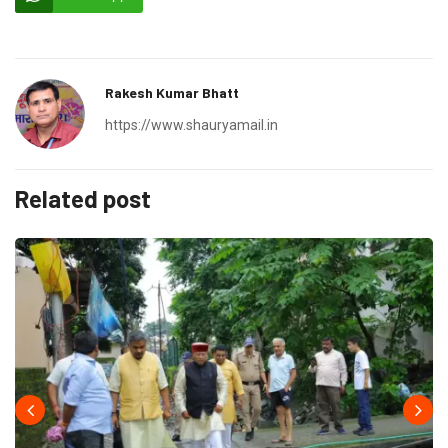
Rakesh Kumar Bhatt
https://www.shauryamail.in
Related post