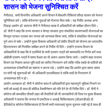
शासन को भेजना सुनिश्चित करें
नैनीताल, सभी विभागीय अधिकारी अपने विभाग में बैकलॉग रिक्तियां शीघ्र शासन को भेजना
सुनिश्चित करें। तांकि बेरोजगार युवाओं को रोजगार मिल सके। यह निर्देश अध्यक्ष अन्य
पिछड़ा आयोग डॉ. कल्पना सैनी ने नैनीताल क्लब में अधिकरियों को समीक्षा दौरान दिये।
डॉ. सैनी ने कहा कि राज्य सरकार व केन्द्र सरकार द्वारा संचालित कल्यणकारी योजनाओं का
विस्तृत प्रचार-प्रसार कर जनता को जागरूक किया जाये, तांकि वे संचालित योजनाओं का
पूर्ण लाभ ले सके। उन्होने मुख्य विकास अधिकारी डॉ.संदीप तिवारी को योजना का धरातलीय
क्रियान्वयन की नियमित समीक्षा करने के निर्देश भी दिये। उन्होने राजस्व विभाग के
अधिकारियों से कहा कि वे प्रार्थियो के सभी प्रमाण-पत्रों को समयावधि पर निर्गत करें तथा
ओबीसी प्रमाण-पत्रों में समय वैधता का भी अंकन अवश्य किया जाये। उन्होने कहा राजस्व
विभाग एंव निकाय कब्जा भूमि वादों का त्वरित निस्तारण करें तांकि गरीब तबके के वादियों को
अनावश्यक परेशानियों का सामना न करना पडे़। उन्होने कहा कि आयोग द्वारा समय-समय
पर मांगी गई सूचनाओं को भी अधिकारी प्राथमिकता दे तांकि वादों के निस्तारण में
अनावश्यक देरी न हो।
आयोग अध्यक्षता डॉ. सैनी ने कोरोना काल में अधिकारियों द्वारा महत्वपूर्ण भूमिका निभाने पर
सभी को बधाई दी साथ ही कोविड वैक्सीनेशन को गति देने के भी निर्देश दिये। डॉ. सैनी ने
कोरोना की सम्भावित तीसरी लहर की तैयारियों की भी जानकरियॉ ली जिस पर मुख्य विकास
अधिकारी ने बताया कि जनपद में एसटीएच व अथाई चिकित्सालय (डीआरडीओ) दो
डैलिकेटेड कोरोना चिकित्सालय है जिनमें सभी व्यवस्थाएं चुस्त-दूरूस्त रखी गई है साथ ही