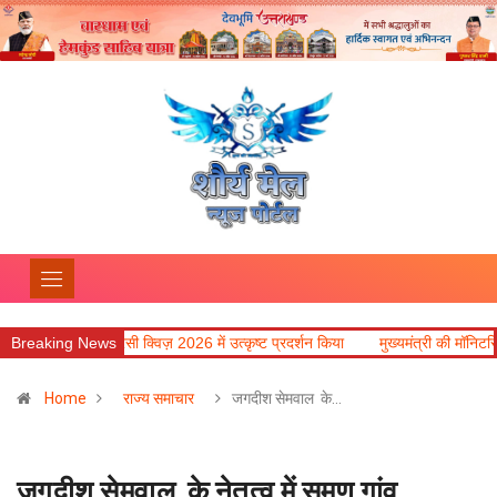
6 में उत्कृष्ट प्रदर्शन किया
Breaking News
मुख्यमंत्री की मॉनिटरिंग में राहत एवं पुनर्निर्माण कार्य तेज,
Home
राज्य समाचार
जगदीश सेमवाल के…
जगदीश सेमवाल के नेतृत्व में समण गांव