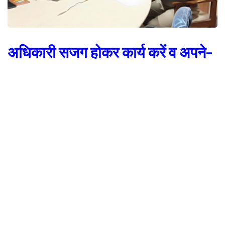
अधिकारी सजग होकर कार्य करें व अपने-
अपने क्षेत्रों में पैनी नजर रखेंः मंडलायुक्त
नैनीताल, वर्षाकाल चल रहा है इसलिए सभी अधिकारी सजग होकर कार्य करें तथा अपने-
अपने क्षेत्रों मे पैनी नजर रखें व सभी उपलब्ध संसाधनों को अलर्ट मोड पर रखें। यह निर्देश
आयुक्त कुमाऊ सुशील कुमार ने मण्डल के अधिकारियों को वीडियो क्राफ्रेसिग के माध्यम से
दिये। उन्हांेने कहा कि अधिकारी अलर्ट मोड पर रहें ताकि किसी प्रकार की आपदा होने पर
त्वरित राहत व बचाव कार्य किया जा सके। आयुक्त ने मण्डल के जिलाधिकारियों व अन्य
अधिकारियों को निर्देश दिये कि वे उपलब्ध संसाधनों को अलर्ट मोड पर रखें तथा नियमित
क्षेत्रों का भ्रमण करें। उन्होने कहा कि आपदा में धनराशि की जरूरत हो तो मांग करे ताकि
आपदा क्षेत्रों मे सहायता राशि वितरण व आपदा बचाव कार्य त्वरित गति से हो सके। उन्होंने
कहा कि आपदा दौरान क्षेत्र के परिवारों को विस्थापित करने हेतु चयनित स्थानों में मूलभूत