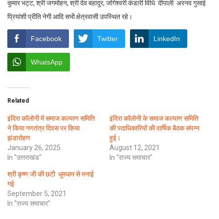
कुमार भट्ट, श्री जगमोहन, श्री देव बहादुर, जोगेश्वरी कंडारी विधि दीपाली अरनव गुसाई
प्रियांशी प्रीति नेगी आदि सभी क्षेत्रवासी उपस्थित रहे।
Facebook
Twitter
LinkedIn
WhatsApp
Related
इंदिरा कॉलोनी में समाज कल्याण समिति
इंदिरा कॉलोनी के समाज कल्याण समिति
ने किया गणतंत्र दिवस पर किया
की पदाधिकारियों की वार्षिक बैठक संपन्न
झंडारोहण
हुई।
January 26, 2025
August 12, 2021
In "उत्तराखंड"
In "राज्य समाचार"
श्री कृष्ण जी की छटी धूमधाम से मनाई
गई
September 5, 2021
In "राज्य समाचार"