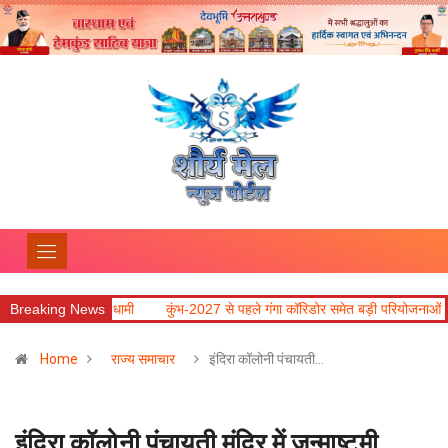
धामी
Breaking News
कुंभ-2027 से पहले गंगा कॉरिडोर समेत बड़ी परियोजनाओं में तेजी लाने के निर्देश
Home
राज्य समाचार
इंदिरा कॉलोनी पंचायती…
इंदिरा कॉलोनी पंचायती मंदिर में जन्माष्टमी