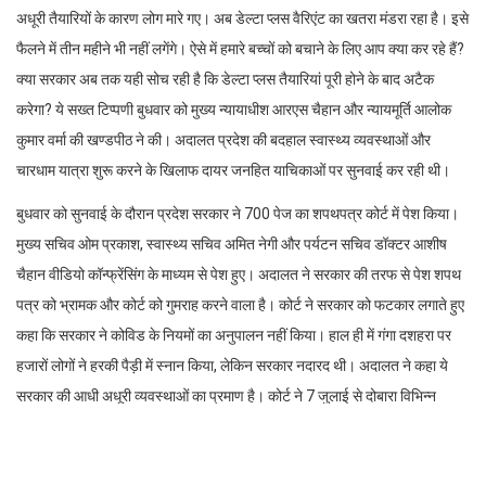
अधूरी तैयारियों के कारण लोग मारे गए। अब डेल्टा प्लस वैरिएंट का खतरा मंडरा रहा है। इसे
फैलने में तीन महीने भी नहीं लगेंगे। ऐसे में हमारे बच्चों को बचाने के लिए आप क्या कर रहे हैं?
क्या सरकार अब तक यही सोच रही है कि डेल्टा प्लस तैयारियां पूरी होने के बाद अटैक
करेगा? ये सख्त टिप्पणी बुधवार को मुख्य न्यायाधीश आरएस चैहान और न्यायमूर्ति आलोक
कुमार वर्मा की खण्डपीठ ने की। अदालत प्रदेश की बदहाल स्वास्थ्य व्यवस्थाओं और
चारधाम यात्रा शुरू करने के खिलाफ दायर जनहित याचिकाओं पर सुनवाई कर रही थी।
बुधवार को सुनवाई के दौरान प्रदेश सरकार ने 700 पेज का शपथपत्र कोर्ट में पेश किया।
मुख्य सचिव ओम प्रकाश, स्वास्थ्य सचिव अमित नेगी और पर्यटन सचिव डॉक्टर आशीष
चैहान वीडियो कॉन्फ्रेंसिंग के माध्यम से पेश हुए। अदालत ने सरकार की तरफ से पेश शपथ
पत्र को भ्रामक और कोर्ट को गुमराह करने वाला है। कोर्ट ने सरकार को फटकार लगाते हुए
कहा कि सरकार ने कोविड के नियमों का अनुपालन नहीं किया। हाल ही में गंगा दशहरा पर
हजारों लोगों ने हरकी पैड़ी में स्नान किया, लेकिन सरकार नदारद थी। अदालत ने कहा ये
सरकार की आधी अधूरी व्यवस्थाओं का प्रमाण है। कोर्ट ने 7 जुलाई से दोबारा विभिन्न
बिंदुओं पर सरकार से जवाब तलब किया है और शपथ पत्र के साथ मुख्य सचिव और स्वास्थ्य
सचिव से मौजूद रहने को कहा है।