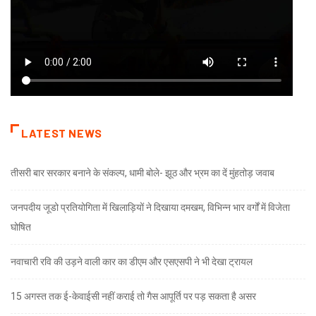
LATEST NEWS
तीसरी बार सरकार बनाने के संकल्प, धामी बोले- झूठ और भ्रम का दें मुंहतोड़ जवाब
जनपदीय जूडो प्रतियोगिता में खिलाड़ियों ने दिखाया दमखम, विभिन्न भार वर्गों में विजेता
घोषित
नवाचारी रवि की उड़ने वाली कार का डीएम और एसएसपी ने भी देखा ट्रायल
15 अगस्त तक ई-केवाईसी नहीं कराई तो गैस आपूर्ति पर पड़ सकता है असर