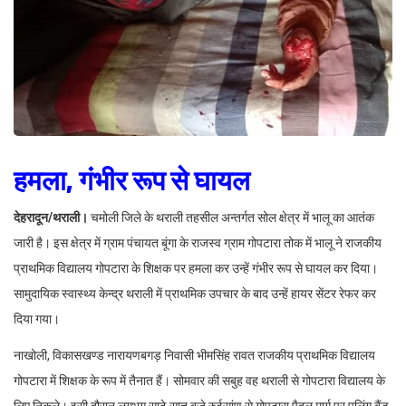
हमला, गंभीर रूप से घायल
देहरादून/थराली।
चमोली जिले के थराली तहसील अन्तर्गत सोल क्षेत्र में भालू का आतंक
जारी है। इस क्षेत्र में ग्राम पंचायत बूंगा के राजस्व ग्राम गोपटारा तोक में भालू ने राजकीय
प्राथमिक विद्यालय गोपटारा के शिक्षक पर हमला कर उन्हें गंभीर रूप से घायल कर दिया।
सामुदायिक स्वास्थ्य केन्द्र थराली में प्राथमिक उपचार के बाद उन्हें हायर सेंटर रेफर कर
दिया गया।
नाखोली, विकासखण्ड नारायणबगड़ निवासी भीमसिंह रावत राजकीय प्राथमिक विद्यालय
गोपटारा में शिक्षक के रूप में तैनात हैं। सोमवार की सबुह वह थराली से गोपटारा विद्यालय के
लिए निकले। इसी दौरान लगभग साढ़े सात बजे रुईसांण से गोपटारा पैदल मार्ग पर पुलिंग बैंड