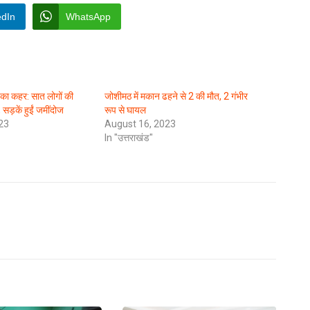
edIn
WhatsApp
श का कहर: सात लोगों की
जोशीमठ में मकान ढहने से 2 की मौत, 2 गंभीर
सड़कें हुईं जमींदोज
रूप से घायल
23
August 16, 2023
In "उत्तराखंड"