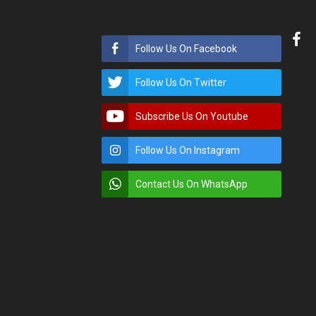
Follow Us On Facebook
Follow Us On Twitter
Subscribe Us On Youtube
Follow Us On Instagram
Contact Us On WhatsApp