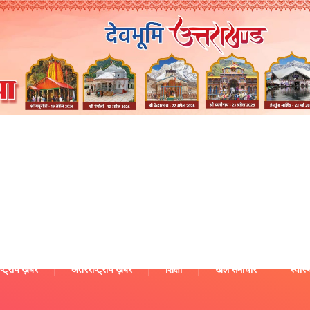
ष्ट्रीय ख़बरें
अंतरराष्ट्रीय ख़बरें
शिक्षा
खेल समाचार
स्वास्