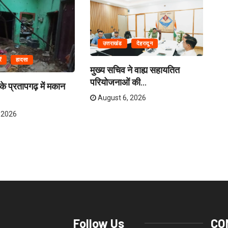
उत्तराखंड
देहरादून
ं
हादसा
मुख्य सचिव ने वाह्य सहायतित
परियोजनाओं की...
 के प्रतापगढ़ में मकान
उत
कई
August 6, 2026
 2026
Follow Us
CO