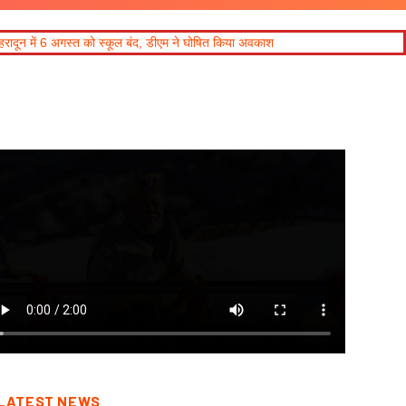
त को स्कूल बंद, डीएम ने घोषित किया अवकाश
LATEST NEWS